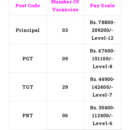
Number Of
Post Code
Pay Scale
Vacancies
Rs. 78800-
Principal
03
209200/-
Level-12
Rs. 47600-
PGT
09
151100/-
Level-8
Rs. 44900-
TGT
29
142400/-
Level-7
Rs. 35400-
PRT
06
112400/-
Level-6