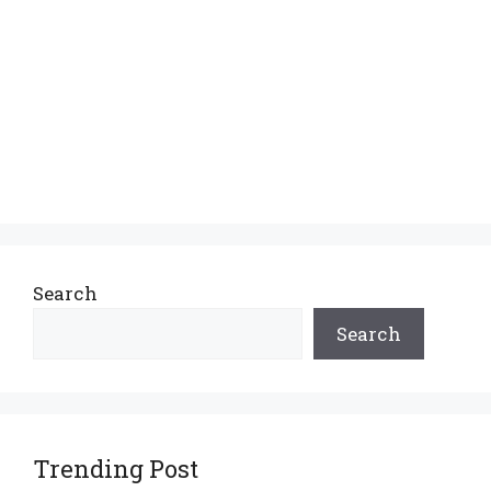
Search
Search
Trending Post