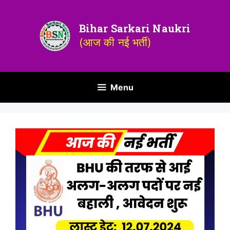
Bihar Sarkari Naukri
(आज की नई भर्ती)
Menu