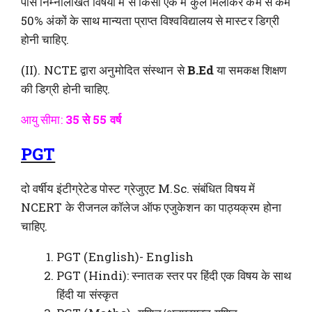
पास निम्नलिखित विषयों में से किसी एक में कुल मिलाकर कम से कम
50% अंकों के साथ मान्यता प्राप्त विश्वविद्यालय से मास्टर डिग्री
होनी चाहिए.
(II). NCTE द्वारा अनुमोदित संस्थान से
B.Ed
या समकक्ष शिक्षण
की डिग्री होनी चाहिए.
आयु सीमा:
35 से 55 वर्ष
PGT
दो वर्षीय इंटीग्रेटेड पोस्ट ग्रेजुएट M.Sc. संबंधित विषय में
NCERT के रीजनल कॉलेज ऑफ एजुकेशन का पाठ्यक्रम होना
चाहिए.
PGT (English)- English
PGT (Hindi): स्नातक स्तर पर हिंदी एक विषय के साथ
हिंदी या संस्कृत