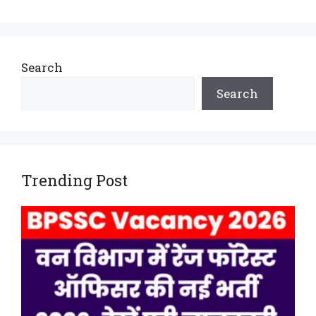
Search
Search
Trending Post