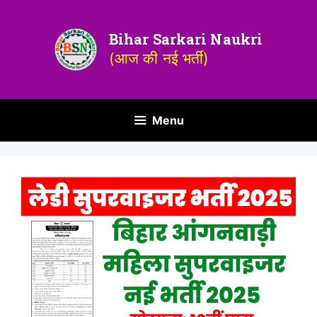
Bihar Sarkari Naukri
(आज की नई भर्ती)
Menu