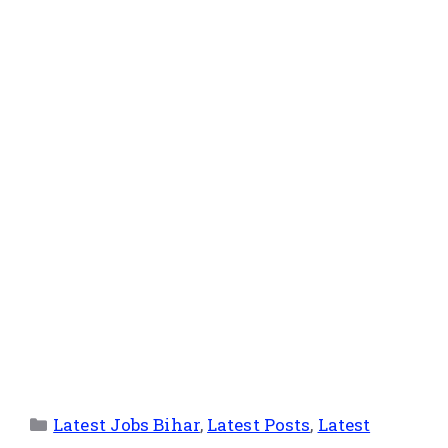
Latest Jobs Bihar
,
Latest Posts
,
Latest