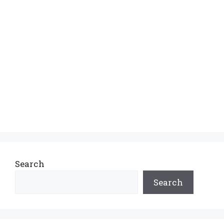
Search
Search