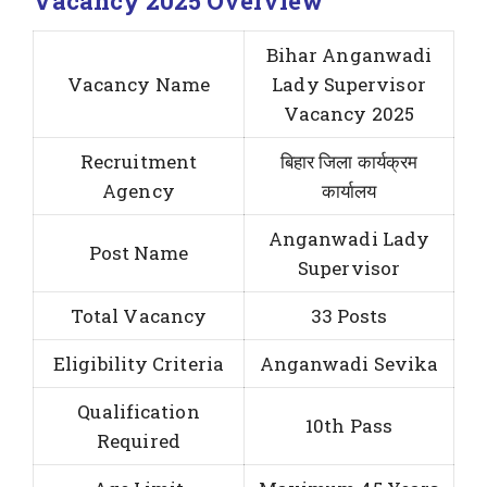
Vacancy 2025 Overview
Bihar Anganwadi
Vacancy Name
Lady Supervisor
Vacancy 2025
Recruitment
बिहार जिला कार्यक्रम
Agency
कार्यालय
Anganwadi Lady
Post Name
Supervisor
Total Vacancy
33 Posts
Eligibility Criteria
Anganwadi Sevika
Qualification
10th Pass
Required