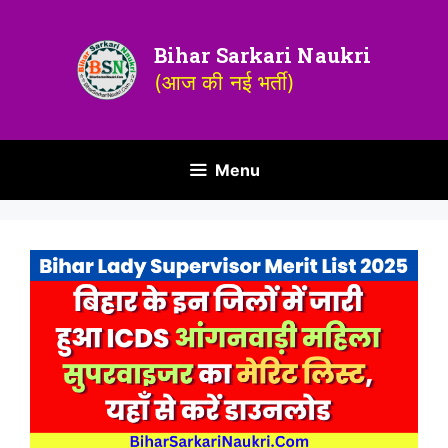
Bihar Sarkari Naukri
(आज की नई भर्ती)
Menu