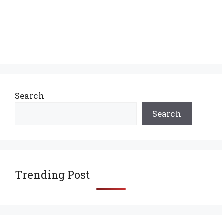
Search
Search
Trending Post