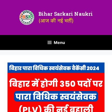
Bihar Sarkari Naukri
(आज की नई भर्ती)
Menu