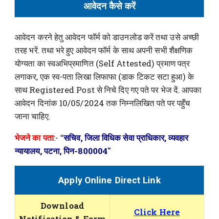
आवेदन कैसे करें
आवेदन करने हेतु आवेदन फॉर्म को डाउनलोड करें तथा उसे अच्छी
तरह भरें. तथा भरे हुए आवेदन फॉर्म के साथ अपनी सभी शैक्षणिक
योग्यता का स्वअभिप्रमाणित (Self Attested) प्रमाण पत्र
लगाकर, एक स्व-पता लिखा लिफाफा (डाक टिकट सटा हुआ) के
साथ Registered Post से निचे दिए गए पते पर भेज दें. आपका
आवेदन दिनांक 10/05/2024 तक निम्नलिखित पते पर पहुँच
जाना चाहिए.
भेजने का पता
:- “
सचिव, जिला विधिक सेवा प्राधिकार, व्यवहार
न्यायालय, पटना, पिन-800004″
Apply Online Direct Link
Download
Click Here
Notification & Form