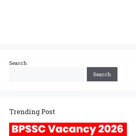
Search
Search
Trending Post