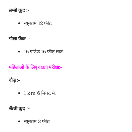
लम्बी कूद :-
न्यूनतम 12 फीट
गोला फेंक :-
16 पाउंड 16 फीट तक
महिलाओं के लिए दक्षता परीक्षा:-
दौड़ :-
1 km 6 मिनट में.
ऊँची कूद :-
न्यूनतम 3 फीट