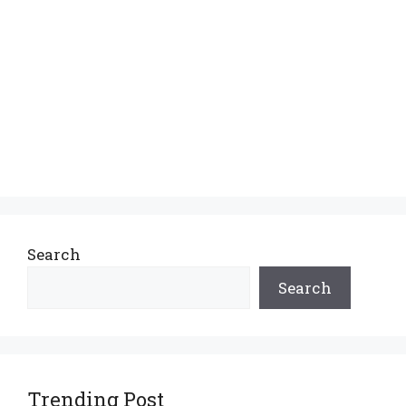
Search
Search
Trending Post