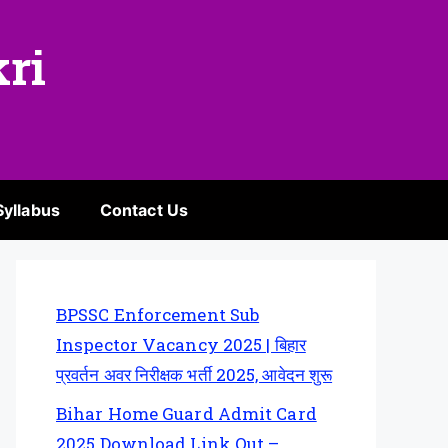
kri
Syllabus
Contact Us
BPSSC Enforcement Sub
Inspector Vacancy 2025 | बिहार
प्रवर्तन अवर निरीक्षक भर्ती 2025, आवेदन शुरू
Bihar Home Guard Admit Card
2025 Download Link Out –