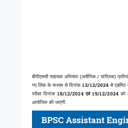
बीपीएससी सहायक अभियंता (असैनिक / यांत्रिक) प्रतियो
गए लिंक के माध्यम से दिनांक
13/12/2024
से एडमिट 
परीक्षा दिनांक
18/12/2024 एवं 19/12/2024
को आय
आयोजित की जाएगी.
BPSC Assistant Engi