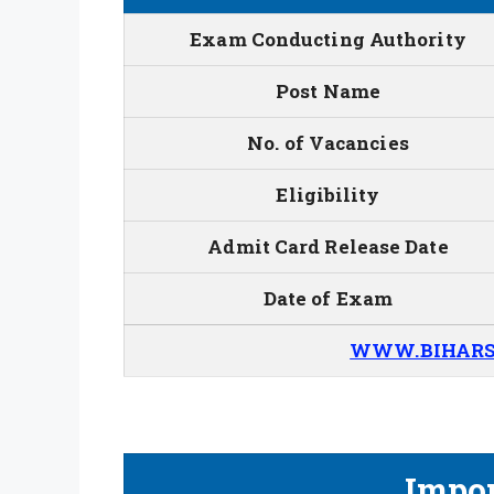
Exam Conducting Authority
Post Name
No. of Vacancies
Eligibility
Admit Card Release Date
Date of Exam
WWW.BIHARS
Impor