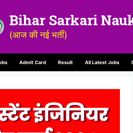
Bihar Sarkari Nau
(आज की नई भर्ती)
obs
Admit Card
Result
All Latest Jobs