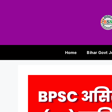
Home
Bihar Govt J