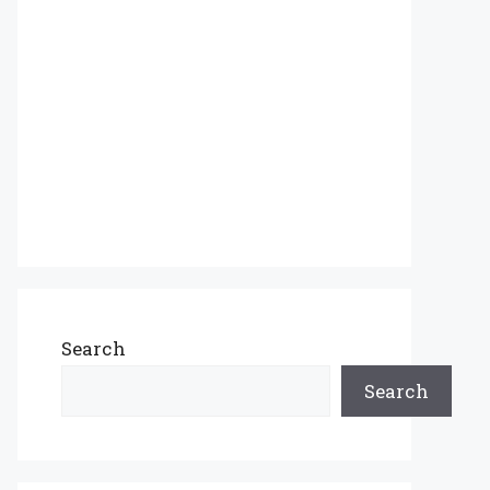
Search
Search