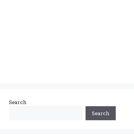
Search
Search