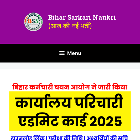
Bihar Sarkari Naukri
(आज की नई भर्ती)
Menu