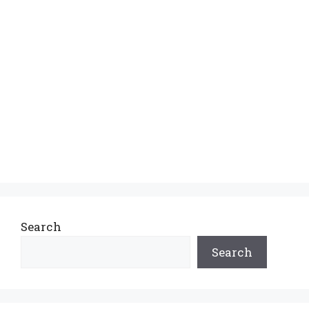
Search
Search