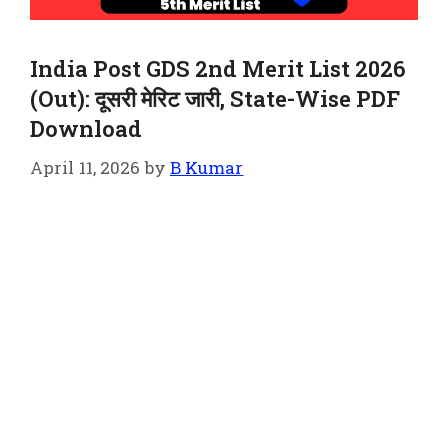
India Post GDS 2nd Merit List 2026
(Out): दूसरी मेरिट जारी, State-Wise PDF
Download
April 11, 2026
by
B Kumar