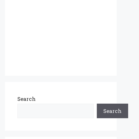
Search
Search