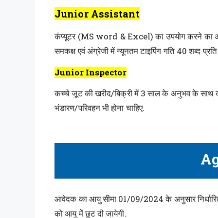
Junior Assistant
कंप्यूटर (MS word & Excel) का उपयोग करने का अनुभव 
समकक्ष एवं अंग्रेजी में न्यूनतम टाइपिंग गति 40 शब्द प्र
Junior Inspector
कच्चे जूट की खरीद/बिक्री में 3 साल के अनुभव के साथ कक्ष
भंडारण/परिवहन भी होना चाहिए.
Ag
आवेदक का आयु सीमा 01/09/2024 के अनुसार निर्धारित कि
को आयु में छुट दी जायेगी.