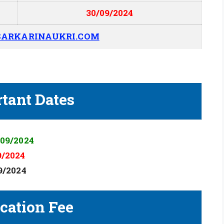
30/09/2024
ARKARINAUKRI.COM
tant Dates
/09/2024
9/2024
9/2024
cation Fee