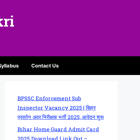
kri
Syllabus
Contact Us
BPSSC Enforcement Sub
Inspector Vacancy 2025 | बिहार
प्रवर्तन अवर निरीक्षक भर्ती 2025, आवेदन शुरू
Bihar Home Guard Admit Card
2025 Download Link Out –