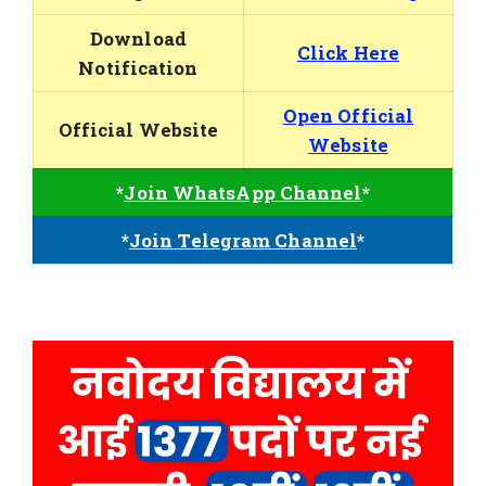
Download
Click Here
Notification
Open Official
Official Website
Website
*
Join WhatsApp Channel
*
*
Join Telegram Channel
*