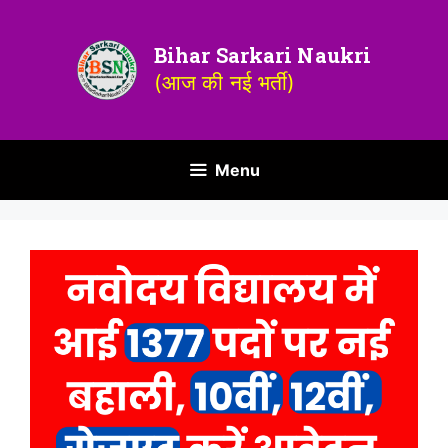
Bihar Sarkari Naukri
(आज की नई भर्ती)
Menu