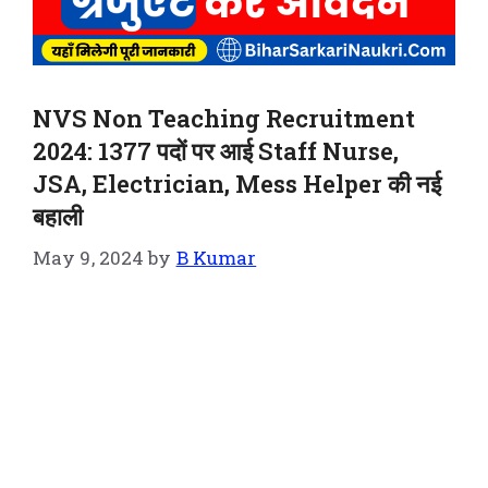
NVS Non Teaching Recruitment
2024: 1377 पदों पर आई Staff Nurse,
JSA, Electrician, Mess Helper की नई
बहाली
May 9, 2024
by
B Kumar