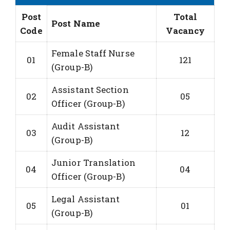
Post
Total
Post Name
Code
Vacancy
Female Staff Nurse
01
121
(Group-B)
Assistant Section
02
05
Officer (Group-B)
Audit Assistant
03
12
(Group-B)
Junior Translation
04
04
Officer (Group-B)
Legal Assistant
05
01
(Group-B)