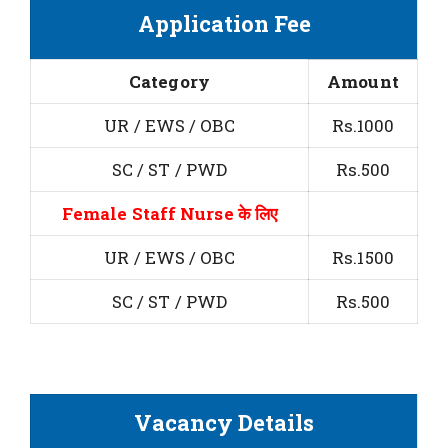
Application Fee
Category
Amount
UR / EWS / OBC
Rs.1000
SC / ST / PWD
Rs.500
Female Staff Nurse के लिए
UR / EWS / OBC
Rs.1500
SC / ST / PWD
Rs.500
Vacancy Details