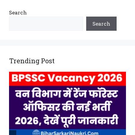
Search
Search
Trending Post