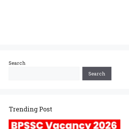
Search
Search
Trending Post