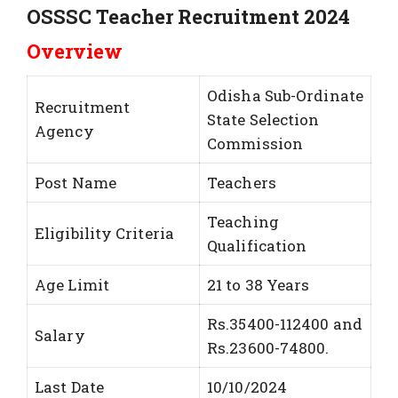
OSSSC Teacher Recruitment 2024
Overview
Odisha Sub-Ordinate
Recruitment
State Selection
Agency
Commission
Post Name
Teachers
Teaching
Eligibility Criteria
Qualification
Age Limit
21 to 38 Years
Rs.35400-112400 and
Salary
Rs.23600-74800.
Last Date
10/10/2024