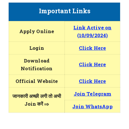
Important Links
Link Active on
Apply Online
(10/09/2024)
Login
Click Here
Download
Click Here
Notification
Official Website
Click Here
Join Telegram
जानकारी अच्छी लगी तो अभी
Join करें ⇒
Join WhatsApp