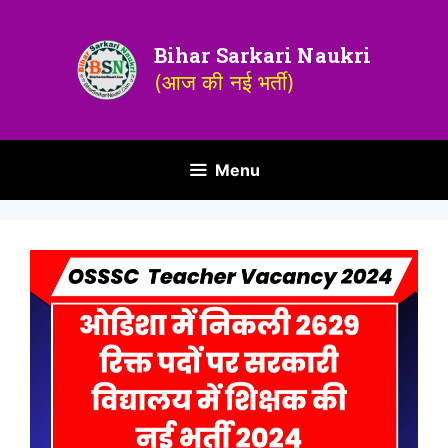
Bihar Sarkari Naukri
(आज की नई भर्ती)
Menu