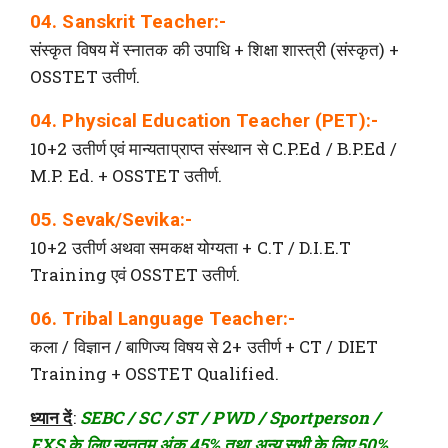
04. Sanskrit Teacher:-
संस्कृत विषय में स्नातक की उपाधि + शिक्षा शास्त्री (संस्कृत) +
OSSTET उतीर्ण.
04. Physical Education Teacher (PET):-
10+2 उतीर्ण एवं मान्यताप्राप्त संस्थान से C.P.Ed / B.P.Ed /
M.P. Ed. + OSSTET उतीर्ण.
05. Sevak/Sevika:-
10+2 उतीर्ण अथवा समकक्ष योग्यता + C.T / D.I.E.T
Training एवं OSSTET उतीर्ण.
06. Tribal Language Teacher:-
कला / विज्ञान / बाणिज्य विषय से 2+ उतीर्ण + CT / DIET
Training + OSSTET Qualified.
ध्यान दें
:
SEBC / SC / ST / PWD / Sportperson /
EXS के लिए न्यूनतम अंक 45% तथा अन्य सभी के लिए 50%.