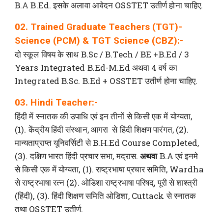
B.A B.Ed. इसके अलावा आवेदन OSSTET उतीर्ण होना चाहिए.
02. Trained Graduate Teachers (TGT)-
Science (PCM) & TGT Science (CBZ):-
दो स्कूल विषय के साथ B.Sc / B.Tech / BE +B.Ed / 3
Years Integrated B.Ed-M.Ed अथवा 4 वर्ष का
Integrated B.Sc. B.Ed + OSSTET उतीर्ण होना चाहिए.
03. Hindi Teacher:-
हिंदी में स्नातक की उपाधि एवं इन तीनों से किसी एक में योग्यता,
(1). केंद्रीय हिंदी संस्थान, आगरा से हिंदी शिक्षण पारंगत, (2).
मान्यताप्राप्त यूनिवर्सिटी से B.H.Ed Course Completed,
(3). दक्षिण भारत हिंदी प्रचार सभा, मद्रास.
अथवा
B.A एवं इनमे
से किसी एक में योग्यता, (1). राष्ट्रभाषा प्रचार समिति, Wardha
से राष्ट्रभाषा रत्न (2). ओडिशा राष्ट्रभाषा परिषद्, पूरी से शाश्त्री
(हिंदी), (3). हिंदी शिक्षण समिति ओडिशा, Cuttack से स्नातक
तथा OSSTET उतीर्ण.