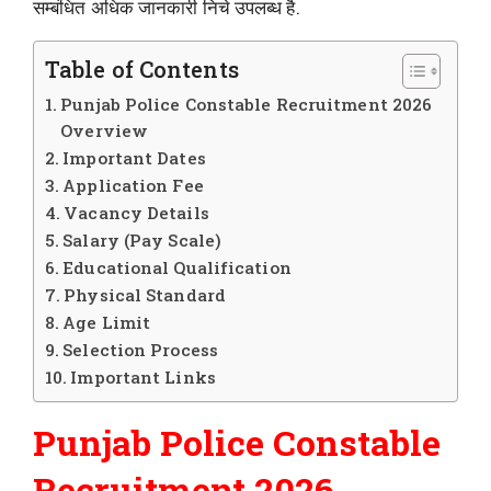
सम्बंधित अधिक जानकारी निचे उपलब्ध है.
Table of Contents
Punjab Police Constable Recruitment 2026
Overview
Important Dates
Application Fee
Vacancy Details
Salary (Pay Scale)
Educational Qualification
Physical Standard
Age Limit
Selection Process
Important Links
Punjab Police Constable
Recruitment 2026