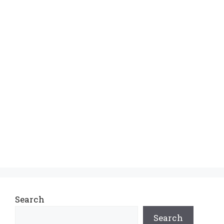
Search
Search