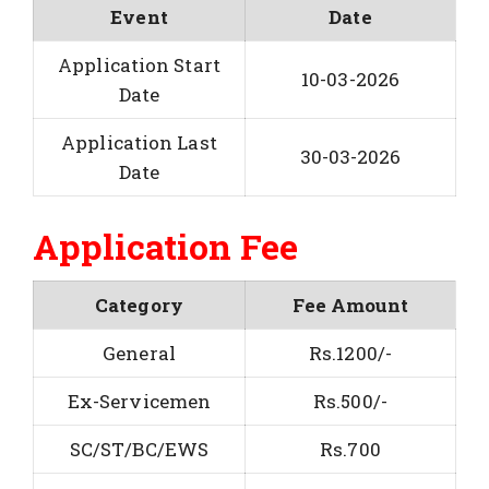
Event
Date
Application Start
10-03-2026
Date
Application Last
30-03-2026
Date
Application Fee
Category
Fee Amount
General
Rs.1200/-
Ex-Servicemen
Rs.500/-
SC/ST/BC/EWS
Rs.700