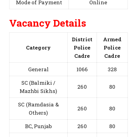
Mode of Payment
Online
Vacancy Details
District
Armed
Category
Police
Police
Cadre
Cadre
General
1066
328
SC (Balmiki /
260
80
Mazhbi Sikhs)
SC (Ramdasia &
260
80
Others)
BC, Punjab
260
80