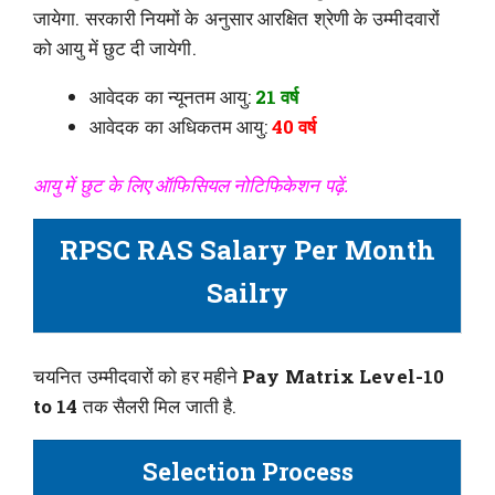
जायेगा. सरकारी नियमों के अनुसार आरक्षित श्रेणी के उम्मीदवारों
को आयु में छुट दी जायेगी.
आवेदक का न्यूनतम आयु:
21 वर्ष
आवेदक का अधिकतम आयु:
40 वर्ष
आयु में छुट के लिए ऑफिसियल नोटिफिकेशन पढ़ें.
RPSC RAS Salary Per Month
Sailry
चयनित उम्मीदवारों को हर महीने
Pay Matrix Level-10
to 14
तक सैलरी मिल जाती है.
Selection Process