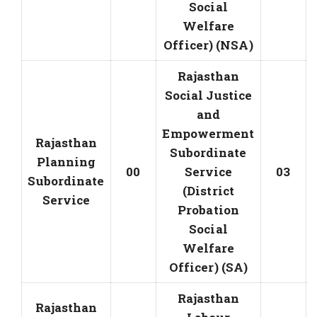
Social
Welfare
Officer) (NSA)
Rajasthan
Social Justice
and
Empowerment
Rajasthan
Subordinate
Planning
00
Service
03
Subordinate
(District
Service
Probation
Social
Welfare
Officer) (SA)
Rajasthan
Rajasthan