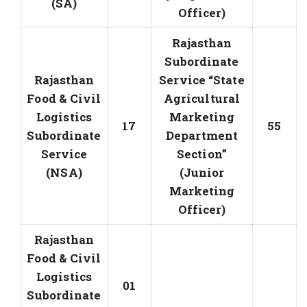
(SA)
Officer)
Rajasthan
Subordinate
Rajasthan
Service “State
Food & Civil
Agricultural
Logistics
Marketing
17
55
Subordinate
Department
Service
Section”
(NSA)
(Junior
Marketing
Officer)
Rajasthan
Food & Civil
Logistics
01
Subordinate