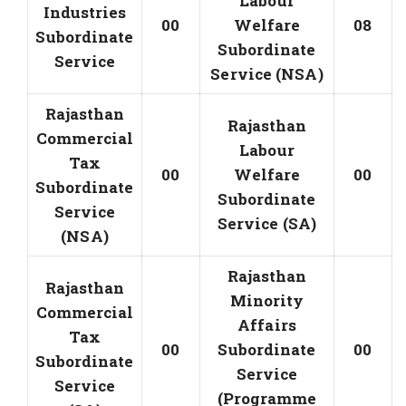
Labour
Industries
00
Welfare
08
Subordinate
Subordinate
Service
Service (NSA)
Rajasthan
Rajasthan
Commercial
Labour
Tax
00
Welfare
00
Subordinate
Subordinate
Service
Service (SA)
(NSA)
Rajasthan
Rajasthan
Minority
Commercial
Affairs
Tax
00
Subordinate
00
Subordinate
Service
Service
(Programme