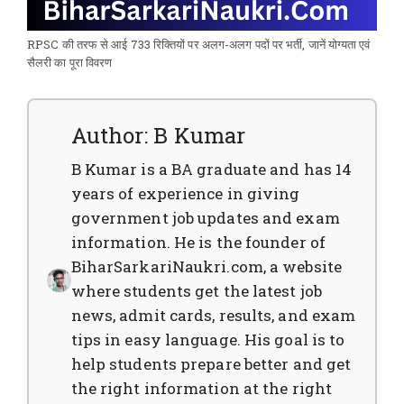
RPSC की तरफ से आई 733 रिक्तियों पर अलग-अलग पदों पर भर्ती, जानें योग्यता एवं
सैलरी का पूरा विवरण
Author: B Kumar
B Kumar is a BA graduate and has 14
years of experience in giving
government job updates and exam
information. He is the founder of
BiharSarkariNaukri.com, a website
where students get the latest job
news, admit cards, results, and exam
tips in easy language. His goal is to
help students prepare better and get
the right information at the right