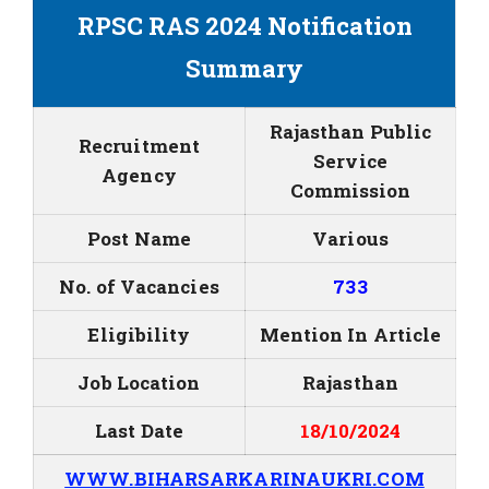
RPSC RAS 2024 Notification
Summary
Rajasthan Public
Recruitment
Service
Agency
Commission
Post Name
Various
No. of Vacancies
733
Eligibility
Mention In Article
Job Location
Rajasthan
Last Date
18/10/2024
WWW.BIHARSARKARINAUKRI.COM