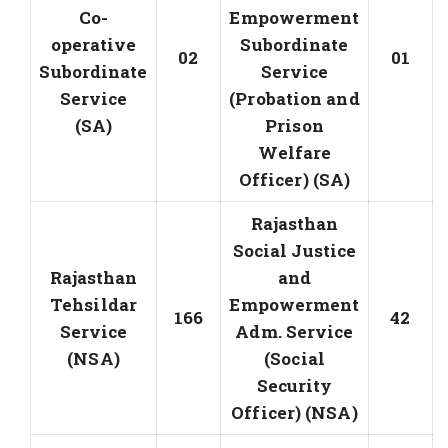
Co-
Empowerment
operative
Subordinate
02
01
Subordinate
Service
Service
(Probation and
(SA)
Prison
Welfare
Officer) (SA)
Rajasthan
Social Justice
Rajasthan
and
Tehsildar
Empowerment
166
42
Service
Adm. Service
(NSA)
(Social
Security
Officer) (NSA)