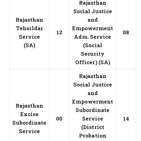
Rajasthan
Social Justice
Rajasthan
and
Tehsildar
Empowerment
12
08
Service
Adm. Service
(SA)
(Social
Security
Officer) (SA)
Rajasthan
Social Justice
and
Empowerment
Rajasthan
Subordinate
Excise
00
Service
14
Subordinate
(District
Service
Probation