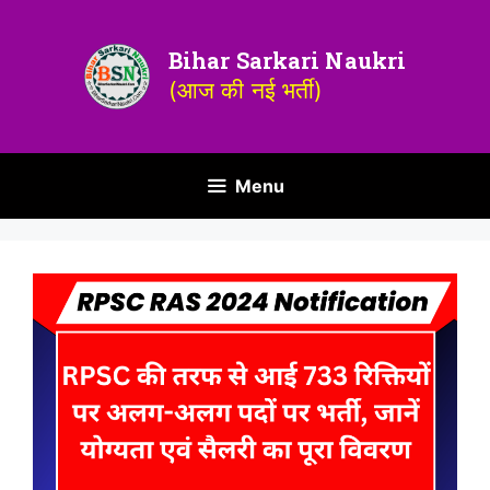
Bihar Sarkari Naukri
(आज की नई भर्ती)
Menu