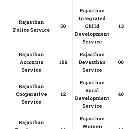
Rajasthan
Integrated
Rajasthan
50
Child
13
Police Service
Development
Service
Rajasthan
Rajasthan
Accounts
109
Devasthan
00
Service
Service
Rajasthan
Rajasthan
Rural
Cooperative
12
40
Development
Service
Service
Rajasthan
Rajasthan
Women