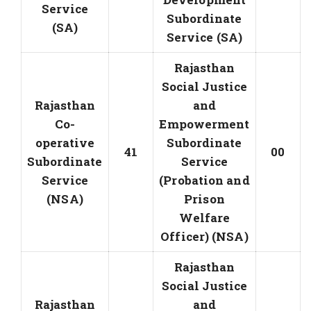
Service
Subordinate
(SA)
Service (SA)
Rajasthan
Social Justice
Rajasthan
and
Co-
Empowerment
operative
Subordinate
41
00
Subordinate
Service
Service
(Probation and
(NSA)
Prison
Welfare
Officer) (NSA)
Rajasthan
Social Justice
Rajasthan
and