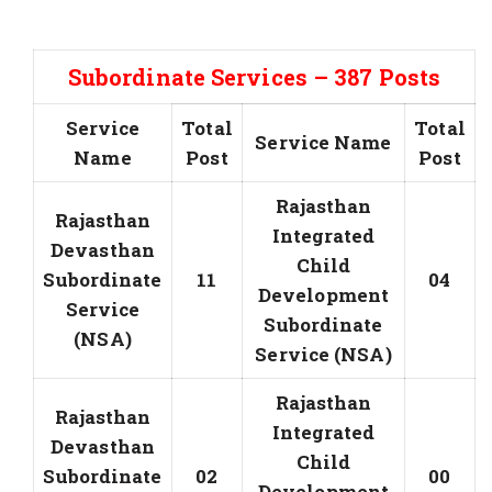
Subordinate Services – 387 Posts
Service
Total
Total
Service Name
Name
Post
Post
Rajasthan
Rajasthan
Integrated
Devasthan
Child
Subordinate
11
04
Development
Service
Subordinate
(NSA)
Service (NSA)
Rajasthan
Rajasthan
Integrated
Devasthan
Child
Subordinate
02
00
Development