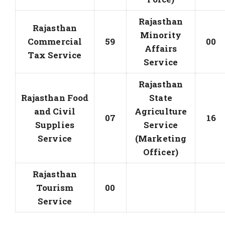
Rajasthan
Rajasthan
Minority
Commercial
59
00
Affairs
Tax Service
Service
Rajasthan
Rajasthan Food
State
and Civil
Agriculture
07
16
Supplies
Service
Service
(Marketing
Officer)
Rajasthan
Tourism
00
Service