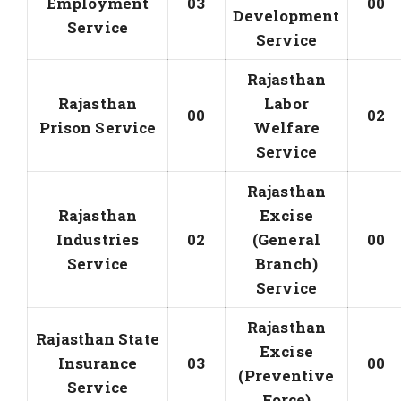
Employment
03
00
Development
Service
Service
Rajasthan
Rajasthan
Labor
00
02
Prison Service
Welfare
Service
Rajasthan
Rajasthan
Excise
Industries
02
(General
00
Service
Branch)
Service
Rajasthan
Rajasthan State
Excise
Insurance
03
00
(Preventive
Service
Force)