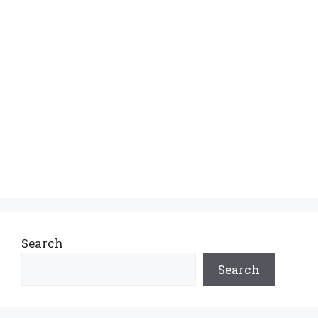
Search
Search