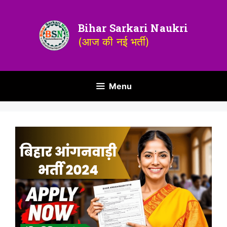
Bihar Sarkari Naukri
(आज की नई भर्ती)
Menu