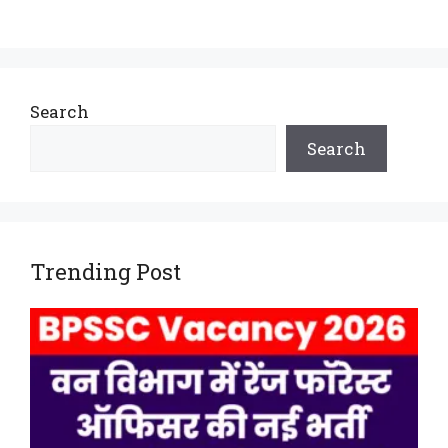
Search
Search
Trending Post