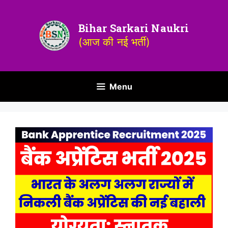
Bihar Sarkari Naukri
(आज की नई भर्ती)
Menu