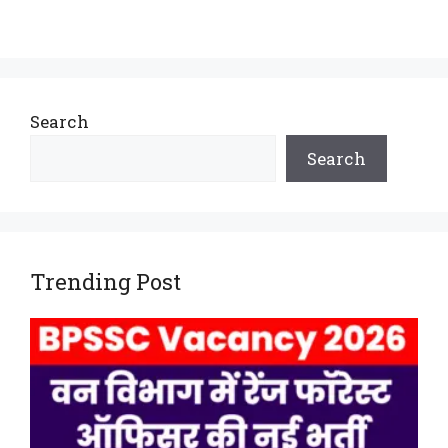
Search
Search
Trending Post