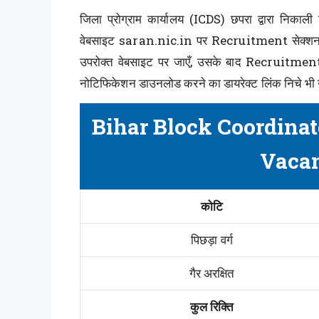
जिला प्रोग्राम कार्यालय (ICDS) छपरा द्वारा निका
वेबसाइट saran.nic.in पर Recruitment सेक्शन म
उपरोक्त वेबसाइट पर जाएँ, उसके बाद Recruitment 
नोटिफिकेशन डाउनलोड करने का डायरेक्ट लिंक निचे भी उ
Bihar Block Coordinat
Vacan
कोटि
पिछड़ा वर्ग
गैर अरक्षित
कुल रिक्ति