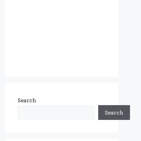
Search
Search