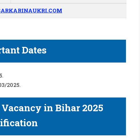
ARKARINAUKRI.COM
tant Dates
5.
1/03/2025.
 Vacancy in Bihar 2025
ification