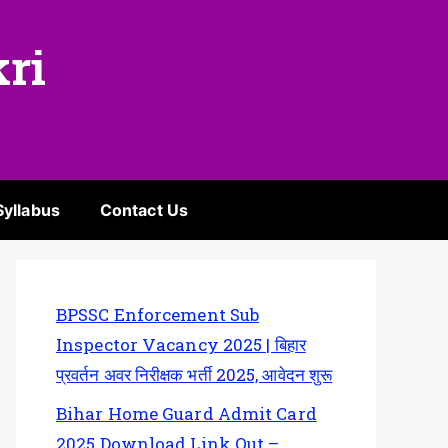
kri
Syllabus
Contact Us
BPSSC Enforcement Sub
Inspector Vacancy 2025 | बिहार
प्रवर्तन अवर निरीक्षक भर्ती 2025, आवेदन शुरू
Bihar Home Guard Admit Card
2025 Download Link Out –