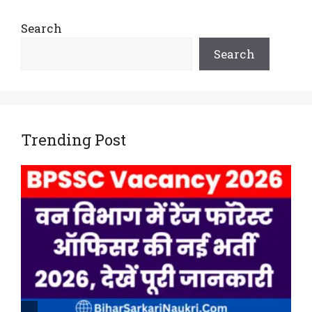
Search
Search
Trending Post