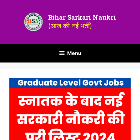
Bihar Sarkari Naukri
(आज की नई भर्ती)
Menu