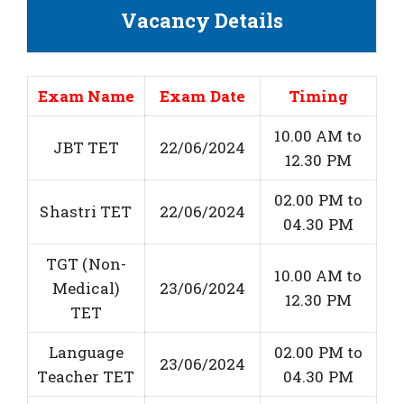
Vacancy Details
Exam Name
Exam Date
Timing
10.00 AM to
JBT TET
22/06/2024
12.30 PM
02.00 PM to
Shastri TET
22/06/2024
04.30 PM
TGT (Non-
10.00 AM to
Medical)
23/06/2024
12.30 PM
TET
Language
02.00 PM to
23/06/2024
Teacher TET
04.30 PM