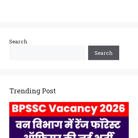
Search
Search
Trending Post