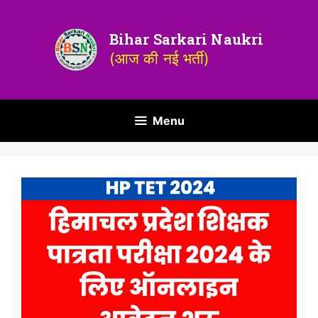
Bihar Sarkari Naukri
(आज की नई भर्ती)
Menu