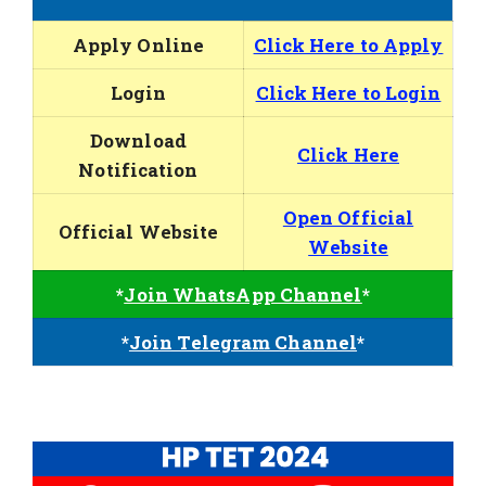
Apply Online
Click Here to Apply
Login
Click Here to Login
Download
Click Here
Notification
Open Official
Official Website
Website
*
Join WhatsApp Channel
*
*
Join Telegram Channel
*