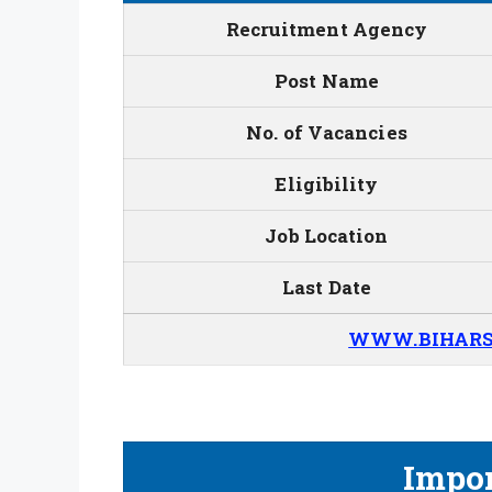
Recruitment Agency
Post Name
No. of Vacancies
Eligibility
Job Location
Last Date
WWW.BIHARS
Impor