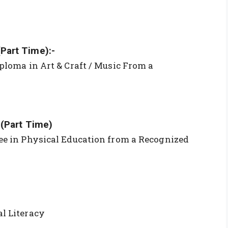
Part Time):-
ploma in Art & Craft / Music From a
 (Part Time)
ee in Physical Education from a Recognized
l Literacy