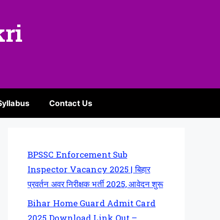
kri
Syllabus
Contact Us
BPSSC Enforcement Sub
Inspector Vacancy 2025 | बिहार
प्रवर्तन अवर निरीक्षक भर्ती 2025, आवेदन शुरू
Bihar Home Guard Admit Card
2025 Download Link Out –