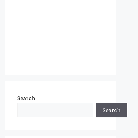
Search
Search