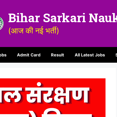
Bihar Sarkari Nau
(आज की नई भर्ती)
obs
Admit Card
Result
All Latest Jobs