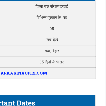
जिला बाल संरक्षण इकाई
विभिन्न प्रकार के पद
05
निचे देखें
गया, बिहार
15 दिनों के भीतर
ARKARINAUKRI.COM
tant Dates