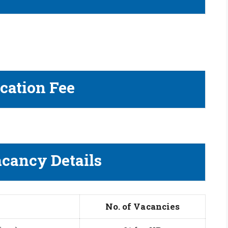
cation Fee
acancy Details
No. of Vacancies