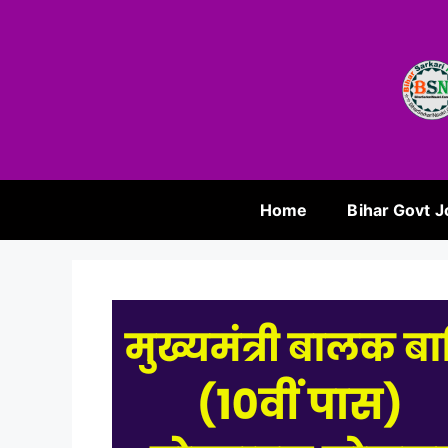
Home
Bihar Govt J