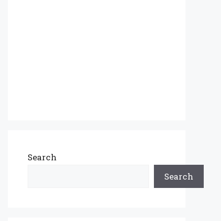
Search
Search