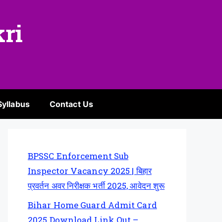
kri
Syllabus
Contact Us
BPSSC Enforcement Sub
Inspector Vacancy 2025 | बिहार
प्रवर्तन अवर निरीक्षक भर्ती 2025, आवेदन शुरू
Bihar Home Guard Admit Card
2025 Download Link Out –