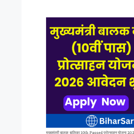
मुख्यमंत्री बालक बालिका 10th Passed प्रोत्साहन योजना 20