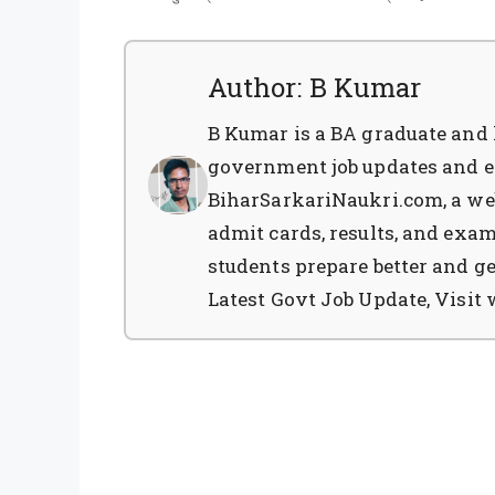
Author: B Kumar
B Kumar is a BA graduate and 
government job updates and e
BiharSarkariNaukri.com, a web
admit cards, results, and exam 
students prepare better and ge
Latest Govt Job Update, Visi