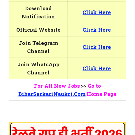
Download
Click Here
Notification
Official Website
Click Here
Join Telegram
Click Here
Channel
Join WhatsApp
Click Here
Channel
For All New Jobs
>>
Go to
BiharSarkariNaukri.Com
Home Page