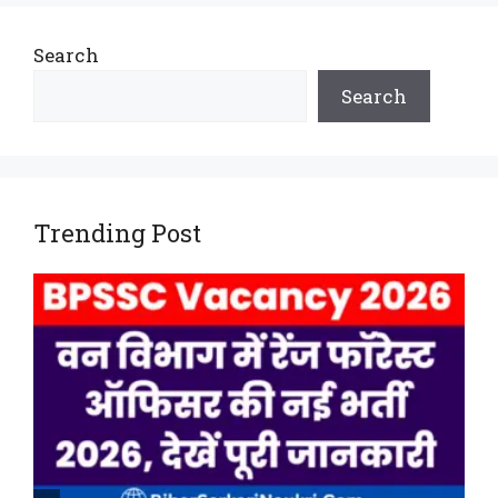
Search
Search
Trending Post