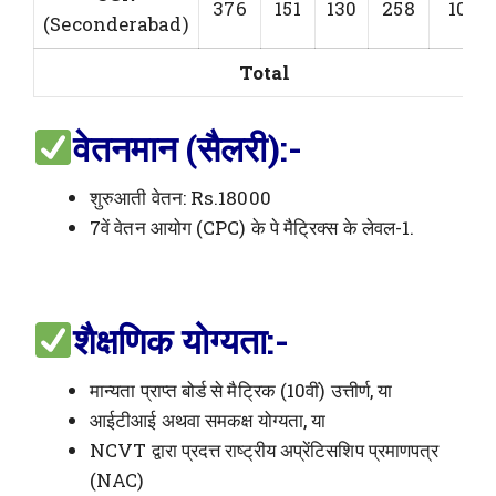
376
151
130
258
101
(Seconderabad)
Total
वेतनमान (सैलरी):-
शुरुआती वेतन: Rs.18000
7वें वेतन आयोग (CPC) के पे मैट्रिक्स के लेवल-1.
शैक्षणिक योग्यता:-
मान्यता प्राप्त बोर्ड से मैट्रिक (10वीं) उत्तीर्ण, या
आईटीआई अथवा समकक्ष योग्यता, या
NCVT द्वारा प्रदत्त राष्ट्रीय अप्रेंटिसशिप प्रमाणपत्र
(NAC)