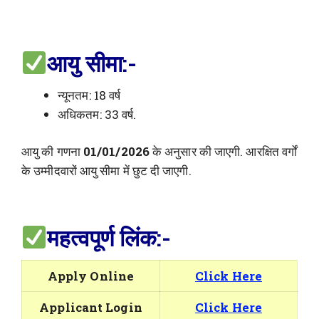
आयु सीमा:-
न्यूनतम: 18 वर्ष
अधिकतम: 33 वर्ष.
आयु की गणना
01/01/2026
के अनुसार की जाएगी. आरक्षित वर्गों
के उम्मीदवारों आयु सीमा में छुट दी जाएगी.
महत्वपूर्ण लिंक:-
Apply Online
Click Here
Applicant Login
Click Here