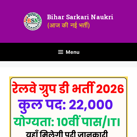
Bihar Sarkari Naukri
(आज की नई भर्ती)
Menu