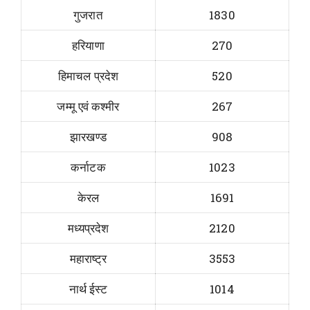
गुजरात
1830
हरियाणा
270
हिमाचल प्रदेश
520
जम्मू एवं कश्मीर
267
झारखण्ड
908
कर्नाटक
1023
केरल
1691
मध्यप्रदेश
2120
महाराष्ट्र
3553
नार्थ ईस्ट
1014