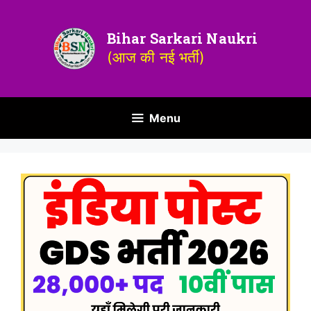
Bihar Sarkari Naukri
(आज की नई भर्ती)
Menu