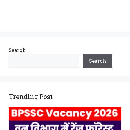
Search
Search
Trending Post