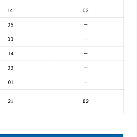
14
03
06
—
03
—
04
—
03
—
01
—
31
03