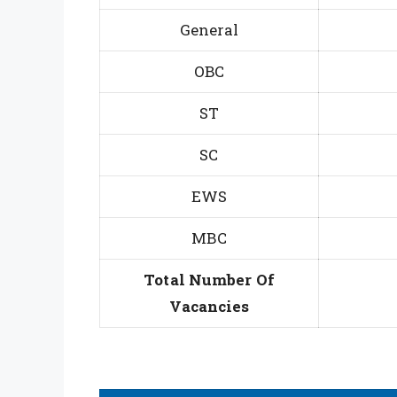
General
OBC
ST
SC
EWS
MBC
Total Number Of
Vacancies