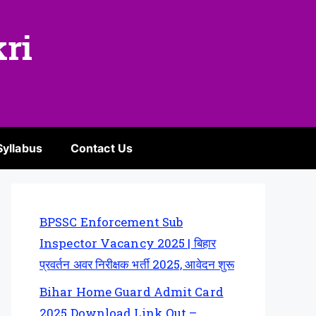
kri
Syllabus
Contact Us
BPSSC Enforcement Sub
Inspector Vacancy 2025 | बिहार
प्रवर्तन अवर निरीक्षक भर्ती 2025, आवेदन शुरू
Bihar Home Guard Admit Card
2025 Download Link Out –