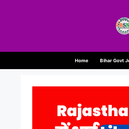
Home
Bihar Govt J