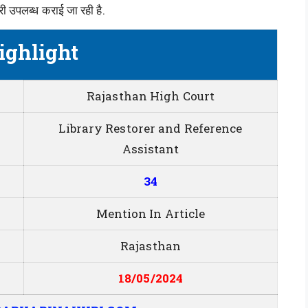
री उपलब्ध कराई जा रही है.
ighlight
Rajasthan High Court
Library Restorer and Reference
Assistant
34
Mention In Article
Rajasthan
18/05/2024