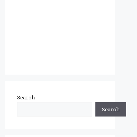
Search
Search