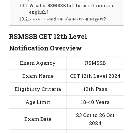
What is RSMSSB full form in hindi and
english?
राजस्थान कर्मचारी चयन बोर्ड की स्थापना कब हुई थी?
RSMSSB CET 12th Level
Notification Overview
Exam Agency
RSMSSB
Exam Name
CET 12th Level 2024
Eligibility Criteria
12th Pass
Age Limit
18-40 Years
23 Oct to 26 Oct
Exam Date
2024