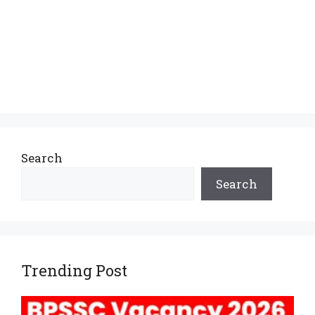
Search
Search
Trending Post