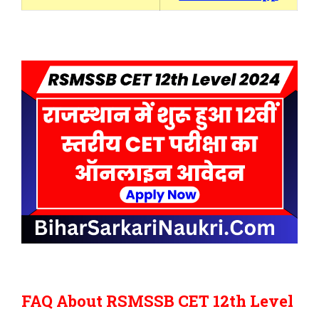
FAQ About RSMSSB CET 12th Level