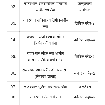
राजस्थान अल्पसंख्यक मामलात
छात्रावास
02.
अधीनस्थ सेवा
अधीक्षक
राजस्थान सचिवालय लिपीकवर्गीय
03.
लिपिक ग्रेड-2
सेवा
राजथान अधीनस्थ कार्यालय
04.
कनिष्ठ सहायक
लिपिकवर्गीय सेवा
राजस्थान लोक सेवा आयोग
05.
लिपिक ग्रेड-2
कार्यालय लिपिकवर्गीय सेवा
राजस्थान आबकारी अधीनस्थ सेवा
06.
जमादार ग्रेड-2
(निवारण शाखा)
07.
राजस्थान पुलिस अधीनस्थ सेवा
कांस्टेबल
08.
राजस्थान पंचायती राज
कनिष्ठ सहायक