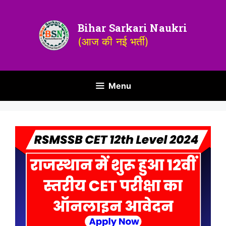
Bihar Sarkari Naukri
(आज की नई भर्ती)
Menu