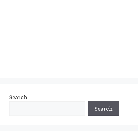
Search
Search