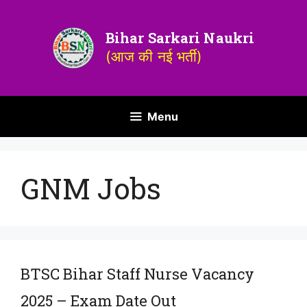
Bihar Sarkari Naukri
(आज की नई भर्ती)
Menu
GNM Jobs
BTSC Bihar Staff Nurse Vacancy
2025 – Exam Date Out