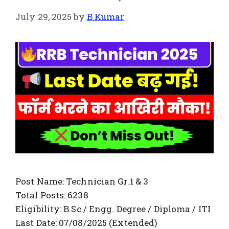
July 29, 2025
by
B Kumar
Post Name: Technician Gr.1 & 3
Total Posts: 6238
Eligibility: B.Sc / Engg. Degree / Diploma / ITI
Last Date: 07/08/2025 (Extended)