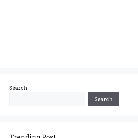
Search
Search
Trending Post