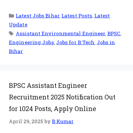
Latest Jobs Bihar
,
Latest Posts
,
Latest
Update
Assistant Environmental Engineer
,
BPSC
,
Engineering Jobs
,
Jobs for B.Tech
,
Jobs in
Bihar
BPSC Assistant Engineer
Recruitment 2025 Notification Out
for 1024 Posts, Apply Online
April 29, 2025
by
B Kumar