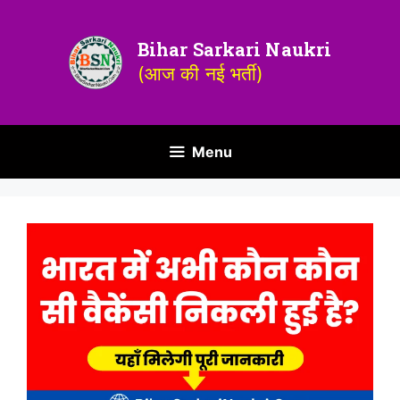
Bihar Sarkari Naukri
(आज की नई भर्ती)
Menu