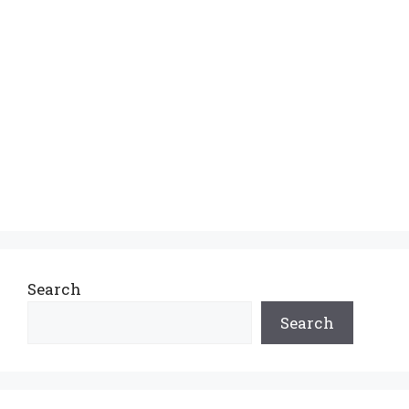
Search
Search