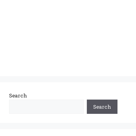
Search
Search