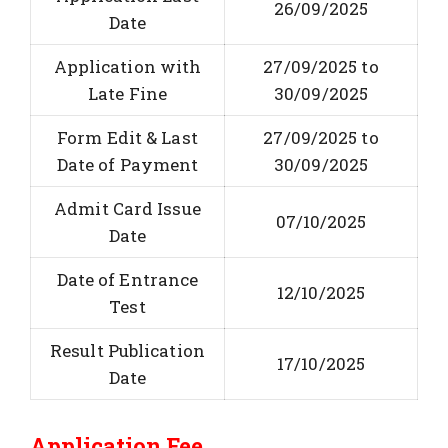
26/09/2025
Date
Application with
27/09/2025 to
Late Fine
30/09/2025
Form Edit & Last
27/09/2025 to
Date of Payment
30/09/2025
Admit Card Issue
07/10/2025
Date
Date of Entrance
12/10/2025
Test
Result Publication
17/10/2025
Date
Application Fee