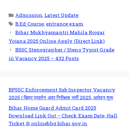
Admission
,
Latest Update
B.Ed Course
,
entrance exam
Bihar Mukhyamantri Mahila Rojgar
Yojana 2025 Online Apply (Direct Link)
BSSC Stenographer / Steno Typist Grade
iii Vacancy 2025 – 432 Posts
BPSSC Enforcement Sub Inspector Vacancy
2025 | बिहार प्रवर्तन अवर निरीक्षक भर्ती 2025, आवेदन शुरू
Bihar Home Guard Admit Card 2025
Download Link Out – Check Exam Date, Hall
Ticket @ onlinebhg.bihar.gov.in