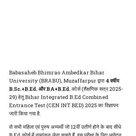
Babasaheb Bhimrao Ambedkar Bihar
University (BRABU), Muzaffarpur द्वारा
4 वर्षीय
B.Sc.+B.Ed. और BA+B.Ed.
कोर्स (शैक्षणिक सत्र 2025-
29) हेतु Bihar Integrated B.Ed Combined
Entrance Test (CEN INT BED) 2025 का विज्ञापन
जारी किया गया है.
वो सभी महिला एवं पुरुष अभ्यर्थी जो 12वीं उतीर्ण होने के बाद सीधे
B.Ed कोर्स में नामांकन लेना चाहते हैं, इस परीक्षा के लिए आवेदन