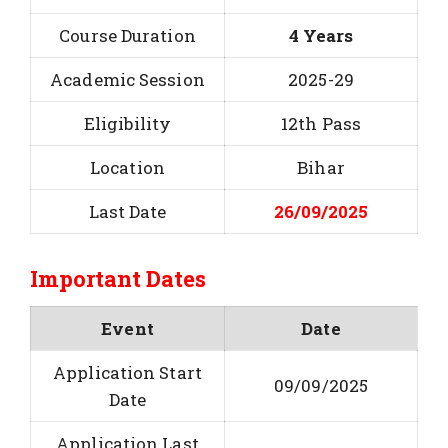
Course Duration
4 Years
Academic Session
2025-29
Eligibility
12th Pass
Location
Bihar
Last Date
26/09/2025
Important Dates
Event
Date
Application Start
09/09/2025
Date
Application Last