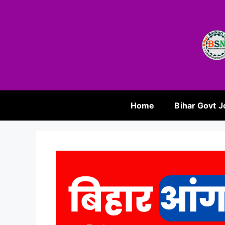
Home
Bihar Govt J