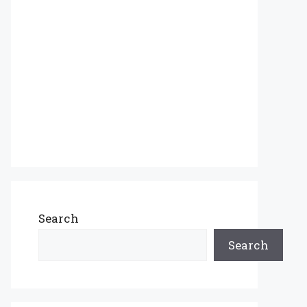
Search
Search