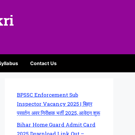
kri
Syllabus
Contact Us
BPSSC Enforcement Sub
Inspector Vacancy 2025 | बिहार
प्रवर्तन अवर निरीक्षक भर्ती 2025, आवेदन शुरू
Bihar Home Guard Admit Card
2025 Download Link Out –