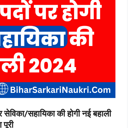
 पर सेविका/सहायिका की होगी नई बहाली
 पूरी