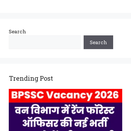
Search
Search
Trending Post