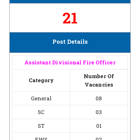
21
Post Details
Assistant Divisional Fire Officer
Number Of
Category
Vacancies
General
08
SC
03
ST
01
EWS
02