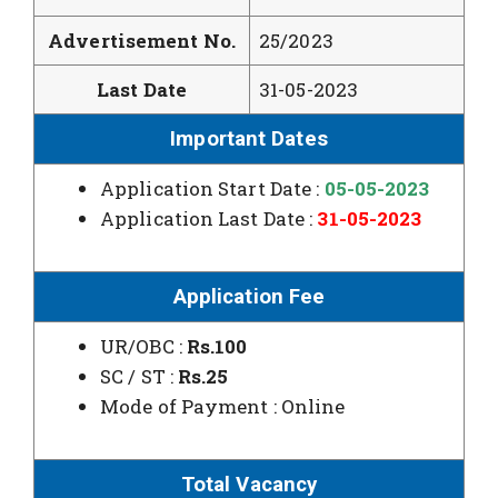
Advertisement No.
25/2023
Last Date
31-05-2023
Important Dates
Application Start Date :
05-05-2023
Application Last Date :
31-05-2023
Application Fee
UR/OBC :
Rs.100
SC / ST :
Rs.25
Mode of Payment : Online
Total Vacancy