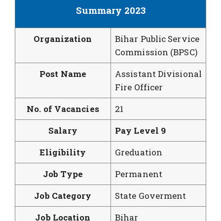
Summary 2023
Organization
Bihar Public Service
Commission (BPSC)
Post Name
Assistant Divisional
Fire Officer
No. of Vacancies
21
Salary
Pay Level 9
Eligibility
Greduation
Job Type
Permanent
Job Category
State Goverment
Job Location
Bihar