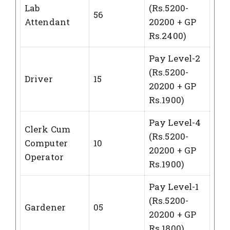
Lab
(Rs.5200-
56
Attendant
20200 + GP
Rs.2400)
Pay Level-2
(Rs.5200-
Driver
15
20200 + GP
Rs.1900)
Pay Level-4
Clerk Cum
(Rs.5200-
Computer
10
20200 + GP
Operator
Rs.1900)
Pay Level-1
(Rs.5200-
Gardener
05
20200 + GP
Rs.1800)