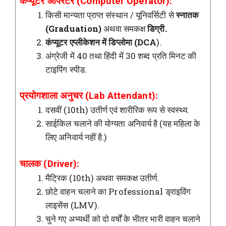
कंप्यूटर ऑपरेटर (Computer Operator):
किसी मान्यता प्राप्त संस्थान / यूनिवर्सिटी से
स्नातक
(Graduation)
अथवा समकक्ष
डिग्री.
कंप्यूटर एप्लीकेशन में डिप्लोमा (DCA
).
अंग्रेजी में 40 तथा हिंदी में 30 शब्द प्रति मिनट की
टाइपिंग स्पीड.
प्रयोगशाला अनुचर (Lab Attendant):
दसवीं (10th) उतीर्ण एवं शारीरिक रूप से स्वस्थ्य.
साईकिल चलाने की योग्यता अनिवार्य है (यह महिला के
लिए अनिवार्य नहीं है.)
चालक (Driver):
मैट्रिक (10th) अथवा समकक्ष उतीर्ण.
छोटे वाहन चलाने का Professional ड्राइविंग
लाइसेंस (LMV).
चुने गए अभ्यर्थी को दो वर्षों के भीतर भारी वाहन चलाने