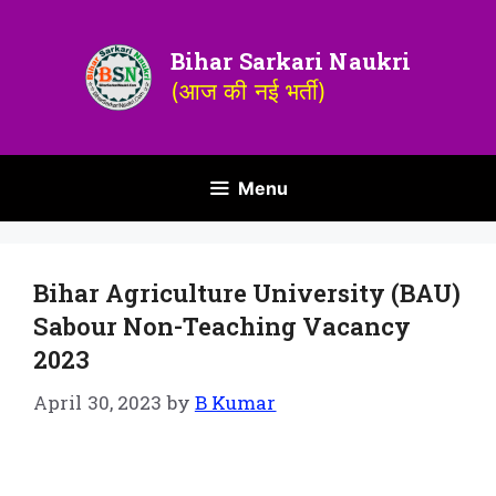
Bihar Sarkari Naukri
(आज की नई भर्ती)
Menu
Bihar Agriculture University (BAU)
Sabour Non-Teaching Vacancy
2023
April 30, 2023
by
B Kumar