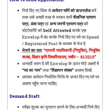
निचे दिए गए लिंक से
आवेदन फॉर्म को डाउनलोड
करें
तथा उसे अच्छी तरह से भरकर सभी
शैक्षनिक प्रमाण
पत्र, अंक पत्र
एवं
अन्य जरुरी प्रमाण पत्र
की
फोटोकॉपी को
Self Attested
करके एक
Envelop में बंद करके निचे दिए गए पते पर Speed
/ Registered Post के माध्यम से भेज दें.
भेजने का पता
:
“प्रभारी पदाधिकारी (नियुक्ति), नियुक्ति
शाखा, बिहार कृषि विश्वविधालय, सबौर – 813210”
अभ्यर्थी ध्यान दें की Envelop के ऊपर मोटे अक्षरों में
“पद का नाम”
तथा
“विज्ञापन संख्या”
अवश्य लिखें.
आपका आवेदन निर्धारित तिथि के अन्दर दिए गए पते पर
अवश्य पहुँच जाना चाहिए.
Demand Draft
:
परीक्षा शुल्क का भुगतान करने के लिए अभ्यर्थी निचे दिए