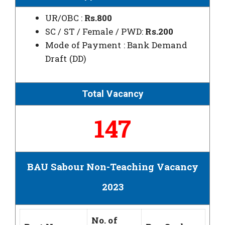
UR/OBC :
Rs.800
SC / ST / Female / PWD:
Rs.200
Mode of Payment : Bank Demand
Draft (DD)
Total Vacancy
147
BAU Sabour Non-Teaching Vacancy
2023
No. of