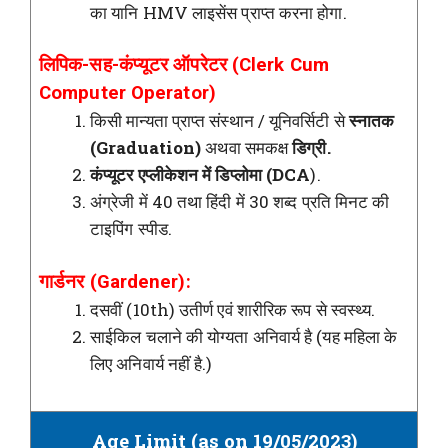
का यानि HMV लाइसेंस प्राप्त करना होगा.
लिपिक-सह-कंप्यूटर ऑपरेटर (Clerk Cum
Computer Operator)
किसी मान्यता प्राप्त संस्थान / यूनिवर्सिटी से
स्नातक
(Graduation)
अथवा समकक्ष
डिग्री.
कंप्यूटर एप्लीकेशन में डिप्लोमा (DCA
).
अंग्रेजी में 40 तथा हिंदी में 30 शब्द प्रति मिनट की
टाइपिंग स्पीड.
गार्डनर (Gardener):
दसवीं (10th) उतीर्ण एवं शारीरिक रूप से स्वस्थ्य.
साईकिल चलाने की योग्यता अनिवार्य है (यह महिला के
लिए अनिवार्य नहीं है.)
Age Limit (as on 19/05/2023)