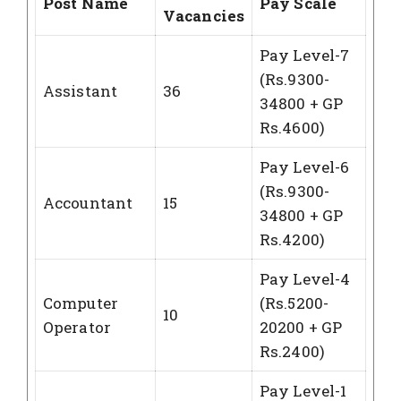
Post Name
Pay Scale
Vacancies
Pay Level-7
(Rs.9300-
Assistant
36
34800 + GP
Rs.4600)
Pay Level-6
(Rs.9300-
Accountant
15
34800 + GP
Rs.4200)
Pay Level-4
Computer
(Rs.5200-
10
Operator
20200 + GP
Rs.2400)
Pay Level-1