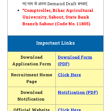
गए नाम से अपना Demand Draft बनवाएं.
“Comptroller, Bihar Agricultural
University, Sabout, State Bank
Branch Sabour (Code No. 11805)
.
Important Links
Download
Download Form
Application Form
(PDF)
Recruitment Home
Click Here
Page
Download
Notification (PDF)
Notification
Official Website
Click Here