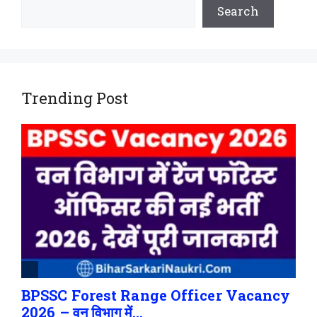
Search
Trending Post