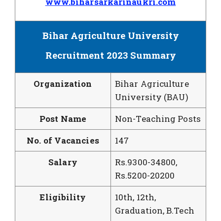
www.biharsarkarinaukri.com
Bihar Agriculture University
Recruitment 2023
Summary
Organization
Bihar Agriculture
University (BAU)
Post Name
Non-Teaching Posts
No. of Vacancies
147
Salary
Rs.9300-34800,
Rs.5200-20200
Eligibility
10th, 12th,
Graduation, B.Tech