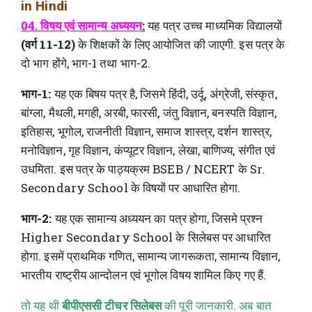
in Hindi
04. विषय एवं सामान्य अध्ययन
:
यह पत्र उच्च माध्यमिक विद्यालयों
(वर्ग 11-12)
के शिक्षकों के लिए आयोजित की जाएगी. इस पत्र के
दो भाग होंगे, भाग-1 तथा भाग-2.
भाग-1:
यह एक बिषय पत्र है, जिसमे हिंदी, उर्दू, अंग्रेजी, संस्कृत,
बांग्ला, मैथली, मगही, अरबी, फारसी, जंतु विज्ञान, बनस्पति विज्ञान,
इतिहास, भूगोल, राजनीती विज्ञान, समाज शास्त्र, दर्शन शास्त्र,
मनोविज्ञान, गृह विज्ञान, कंप्यूटर विज्ञान, लेखा, बाणिज्य, संगीत एवं
उधमिता. इस पत्र के पाठ्यक्रम BSEB / NCERT के Sr.
Secondary School के विषयों पर आधारित होगा.
भाग-2:
यह एक सामान्य अध्ययन का पत्र होगा, जिसमे प्रश्न
Higher Secondary School के सिलेबस पर आधारित
होगा. इसमें प्राथमिक गणित, सामान्य जागरूकता, सामान्य विज्ञान,
भारतीय राष्ट्रीय आन्दोलन एवं भूगोल विषय शामिल किए गए हैं.
तो यह थी
बीपीएससी टीचर सिलेबस
की पूरी जानकारी. अब बात