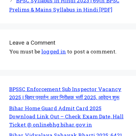
BPSC Syllabus in Hindi 2023 | 69th BPSC
Prelims & Mains Syllabus in Hindi [PDF]
Leave a Comment
You must be
logged in
to post a comment.
BPSSC Enforcement Sub Inspector Vacancy
2025 | बिहार प्रवर्तन अवर निरीक्षक भर्ती 2025, आवेदन शुरू
Bihar Home Guard Admit Card 2025
Download Link Out – Check Exam Date, Hall
Ticket @ onlinebhg.bihar.gov.in
Bihar Vidyalaya Sahayak Bharti 2025: 6421