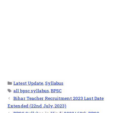
Latest Update
,
Syllabus
all bpsc syllabus
,
BPSC
Bihar Teacher Recruitment 2023 Last Date
Extended (22nd July, 2023)