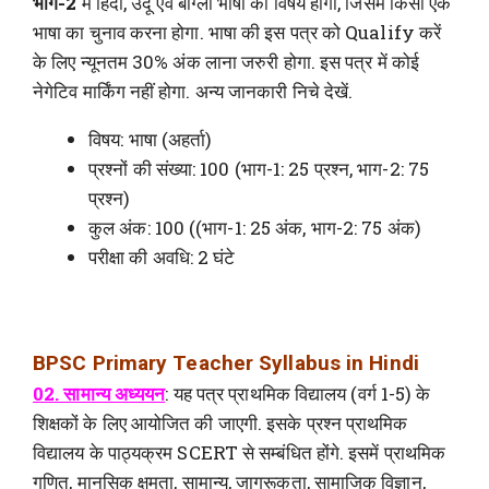
भाग-2
में हिंदी, उर्दू एवं बांग्ला भाषा का विषय होगा, जिसमे किसी एक
भाषा का चुनाव करना होगा. भाषा की इस पत्र को Qualify करें
के लिए न्यूनतम 30% अंक लाना जरुरी होगा. इस पत्र में कोई
नेगेटिव मार्किंग नहीं होगा. अन्य जानकारी निचे देखें.
विषय: भाषा (अहर्ता)
प्रश्नों की संख्या: 100 (भाग-1: 25 प्रश्न, भाग-2: 75
प्रश्न)
कुल अंक: 100 ((भाग-1: 25 अंक, भाग-2: 75 अंक)
परीक्षा की अवधि: 2 घंटे
BPSC Primary Teacher Syllabus in Hindi
02. सामान्य अध्ययन
: यह पत्र प्राथमिक विद्यालय (वर्ग 1-5) के
शिक्षकों के लिए आयोजित की जाएगी. इसके प्रश्न प्राथमिक
विद्यालय के पाठ्यक्रम SCERT से सम्बंधित होंगे. इसमें प्राथमिक
गणित, मानसिक क्षमता, सामान्य, जागरूकता, सामाजिक विज्ञान,