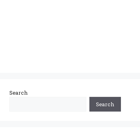
Search
Search