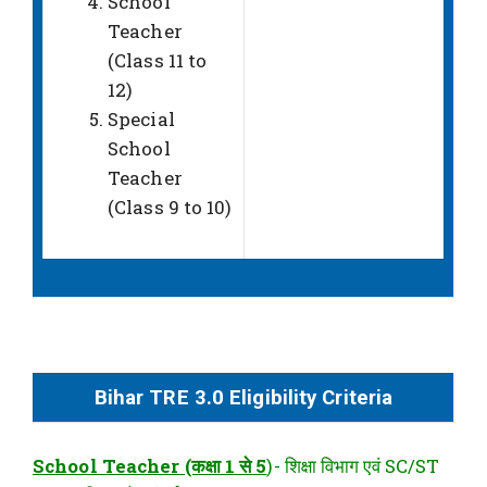
School
Teacher
(Class 11 to
12)
Special
School
Teacher
(Class 9 to 10)
Bihar TRE 3.0 Eligibility Criteria
School Teacher (कक्षा 1 से 5
)- शिक्षा विभाग एवं SC/ST