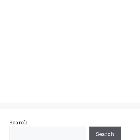
Search
Search