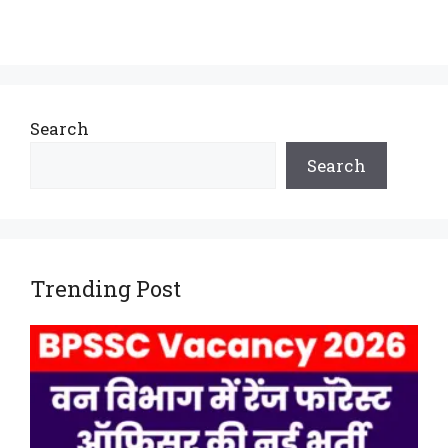
Search
Search
Trending Post