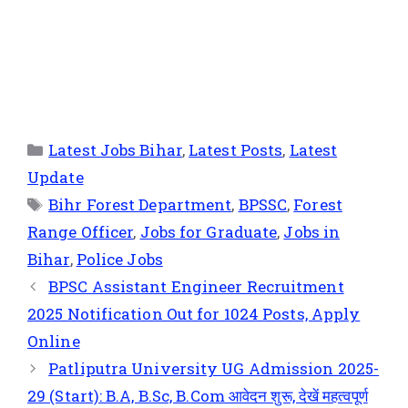
Latest Jobs Bihar
,
Latest Posts
,
Latest
Update
Bihr Forest Department
,
BPSSC
,
Forest
Range Officer
,
Jobs for Graduate
,
Jobs in
Bihar
,
Police Jobs
BPSC Assistant Engineer Recruitment
2025 Notification Out for 1024 Posts, Apply
Online
Patliputra University UG Admission 2025-
29 (Start): B.A, B.Sc, B.Com आवेदन शुरू, देखें महत्वपूर्ण