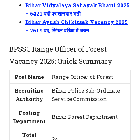
Bihar Vidyalaya Sahayak Bharti 2025
– 6421 पदों पर शानदार भर्ती
Bihar Ayush Chikitsak Vacancy 2025
– 2619 पद, सिंगल परीक्षा में चयन
BPSSC Range Officer of Forest
Vacancy 2025: Quick Summary
Post Name
Range Officer of Forest
Recruiting
Bihar Police Sub-Ordinate
Authority
Service Commission
Posting
Bihar Forest Department
Department
Total
24