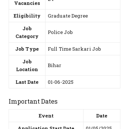
Vacancies
Eligibility
Graduate Degree
Job
Police Job
Category
Job Type
Full Time Sarkari Job
Job
Bihar
Location
Last Date
01-06-2025
Important Dates
Event
Date
Application Start Date
01/05/2025