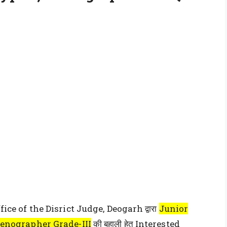
fice of the Disrict Judge, Deogarh द्वारा
Junior
tenographer Grade-III
की बहाली हेतु Interested