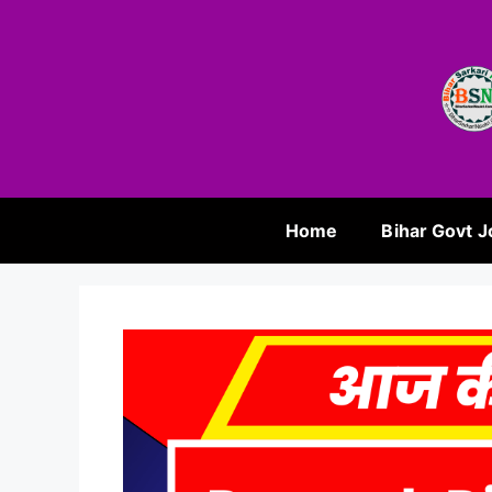
Home
Bihar Govt J