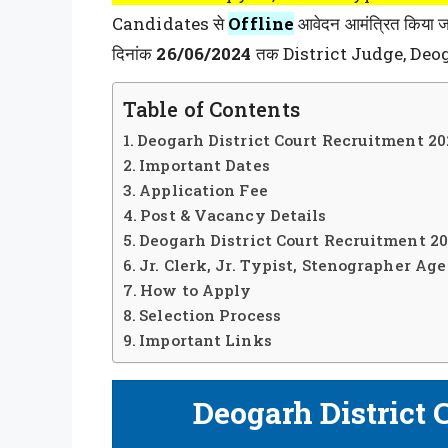
Candidates से
Offline
आवेदन आमंत्रित किया ज
दिनांक
26/06/2024
तक District Judge, Deogarh
Table of Contents
Deogarh District Court Recruitment 
Important Dates
Application Fee
Post & Vacancy Details
Deogarh District Court Recruitment 202
Jr. Clerk, Jr. Typist, Stenographer Age
How to Apply
Selection Process
Important Links
Deogarh District 