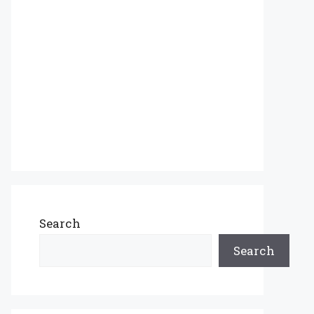
Search
Search