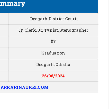
ummary
Deogarh District Court
Jr. Clerk, Jr. Typist, Stenographer
07
Graduation
Deogarh, Odisha
26/06/2024
ARKARINAUKRI.COM