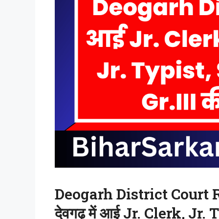
Deogarh District Court R
देवगढ़ में आई Jr. Clerk, J