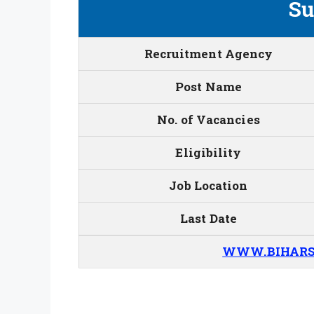
S
Recruitment Agency
Post Name
No. of Vacancies
Eligibility
Job Location
Last Date
WWW.BIHARS