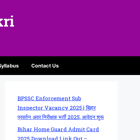
kri
Syllabus
Contact Us
BPSSC Enforcement Sub
Inspector Vacancy 2025 | बिहार
प्रवर्तन अवर निरीक्षक भर्ती 2025, आवेदन शुरू
Bihar Home Guard Admit Card
2025 Download Link Out –