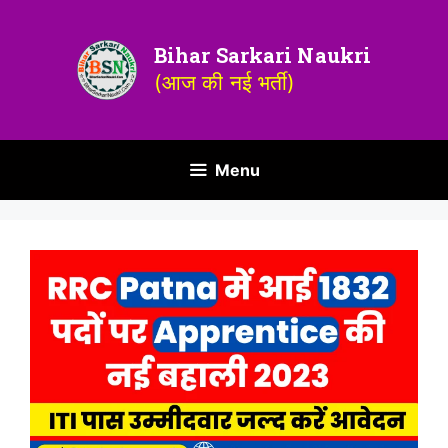
Bihar Sarkari Naukri
(आज की नई भर्ती)
Menu