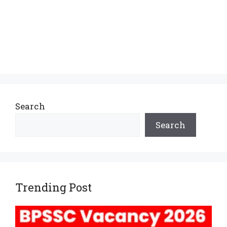
Search
Search
Trending Post