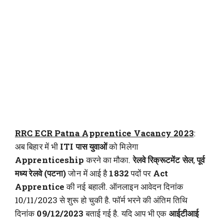
RRC ECR Patna Apprentice Vacancy 2023
:
अब बिहार में भी
ITI पास युवाओं
को मिलेगा
Apprenticeship
करने का मौका.
रेलवे रिक्रूटमेंट सेल
,
पूर्व
मध्य रेलवे (पटना)
जोन में आई है
1832
पदों पर
Act
Apprentice
की नई बहाली. ऑनलाइन आवेदन दिनांक
10/11/2023 से शुरू हो चुकी है. फॉर्म भरने की अंतिम तिथि
दिनांक
09/12/2023
बताई गई है. यदि आप भी एक
आईटीआई