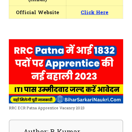
Official Website
Click Here
RRC ECR Patna Apprentice Vacancy 2023
Author: B Kumar