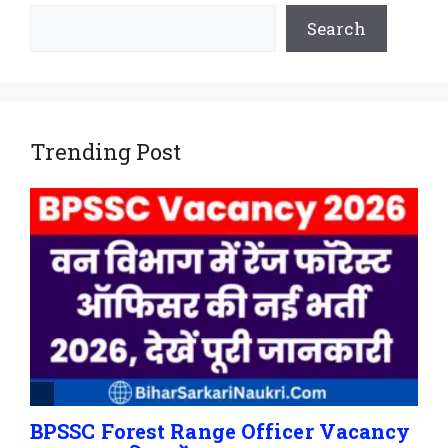
Search
Trending Post