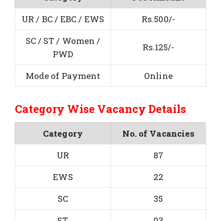
UR / BC / EBC / EWS
Rs.500/-
SC / ST / Women /
Rs.125/-
PWD
Mode of Payment
Online
Category Wise Vacancy Details
Category
No. of Vacancies
UR
87
EWS
22
SC
35
ST
03