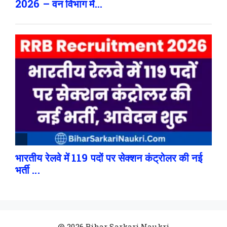
@ 2026 Bihar Sarkari Naukri