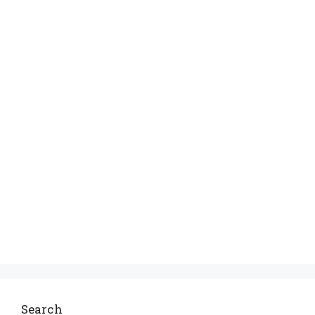
Search