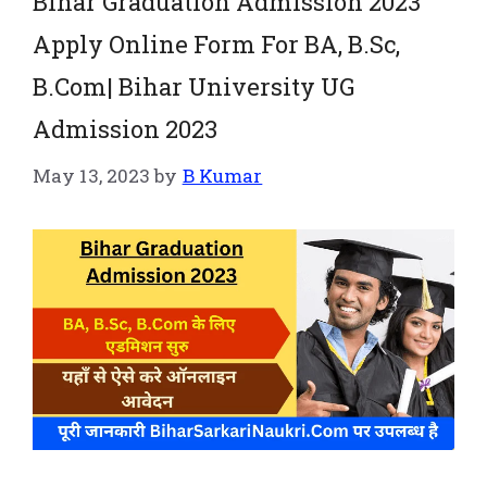
Bihar Graduation Admission 2023
Apply Online Form For BA, B.Sc,
B.Com| Bihar University UG
Admission 2023
May 13, 2023
by
B Kumar