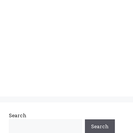
Search
Search