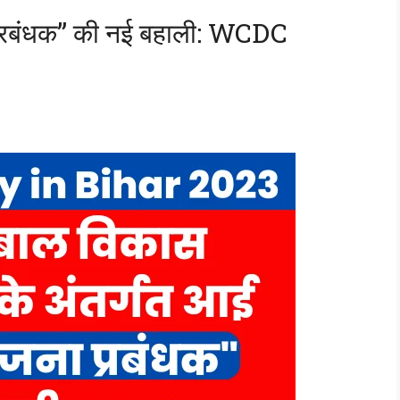
 प्रबंधक” की नई बहाली: WCDC