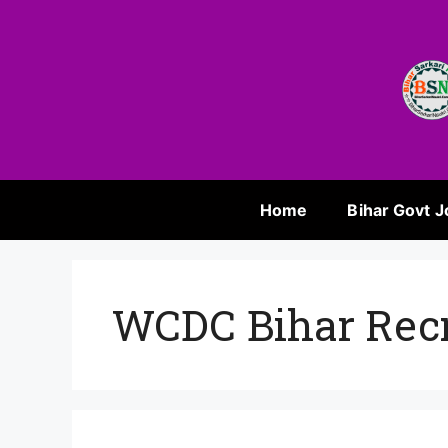
Home
Bihar Govt J
WCDC Bihar Rec