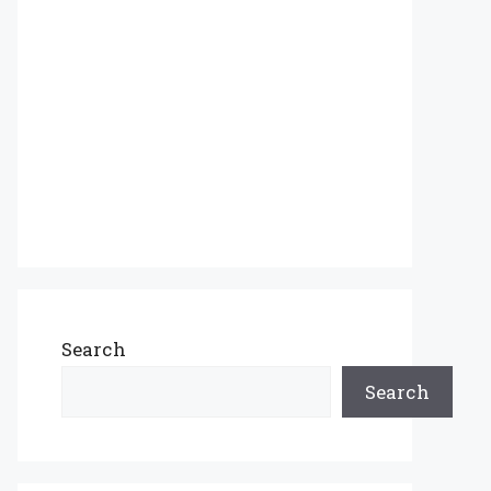
Search
Search