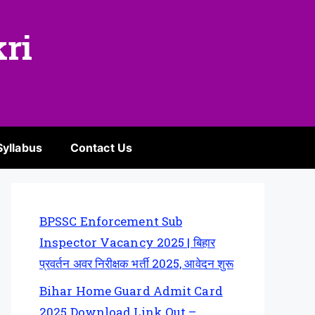
kri
Syllabus
Contact Us
BPSSC Enforcement Sub
Inspector Vacancy 2025 | बिहार
प्रवर्तन अवर निरीक्षक भर्ती 2025, आवेदन शुरू
Bihar Home Guard Admit Card
2025 Download Link Out –