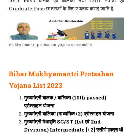
10th Pass बालक एवं बालिका तथा 12th Pass एवं
Graduate Pass छात्राओं के लिए उपलब्ध कराई जाति है.
mukhyamantri-protsahan-yojana-screenshot
Bihar Mukhyamantri Protsahan
Yojana List 2023
मुख्यमंत्री बालक / बालिका (10th passed)
प्रोत्साहन योजना
मुख्यमंत्री बालिका (माध्यमिक+2) प्रोत्साहन योजना
मुख्यमंत्री मेधावृति SC/ST (1st एवं 2nd
Division) Intermediate [+2] उतीर्ण छात्राओं