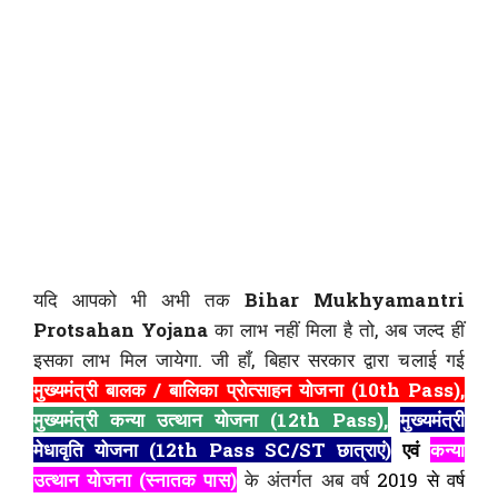
यदि आपको भी अभी तक
Bihar Mukhyamantri
Protsahan Yojana
का लाभ नहीं मिला है तो, अब जल्द हीं
इसका लाभ मिल जायेगा. जी हाँ, बिहार सरकार द्वारा चलाई गई
मुख्यमंत्री बालक / बालिका प्रोत्साहन योजना (10th Pass),
मुख्यमंत्री कन्या उत्थान योजना (12th Pass),
मुख्यमंत्री
मेधावृति योजना (12th Pass SC/ST छात्राएं)
एवं
कन्या
उत्थान योजना (स्नातक पास)
के अंतर्गत अब वर्ष
2019 से वर्ष