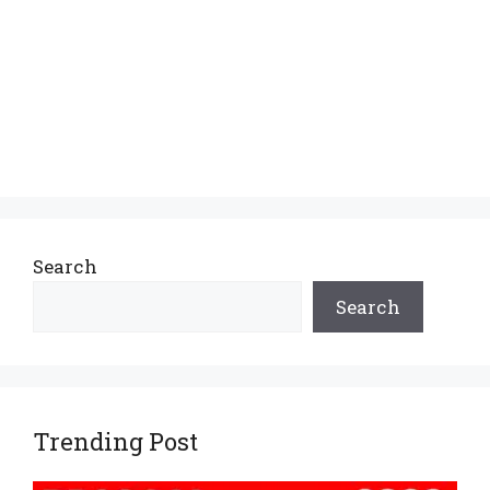
Search
Search
Trending Post