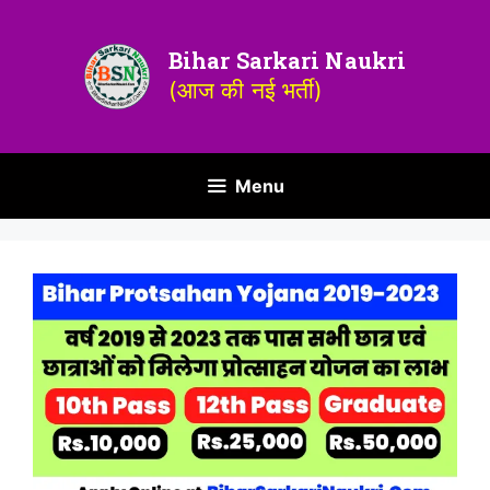
Bihar Sarkari Naukri
(आज की नई भर्ती)
Menu