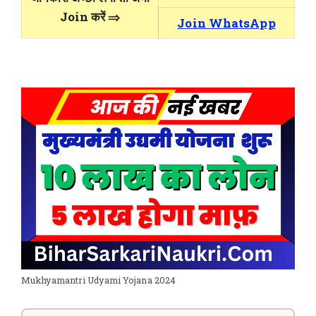
Join करें ⇒
Join WhatsApp
Mukhyamantri Udyami Yojana 2024