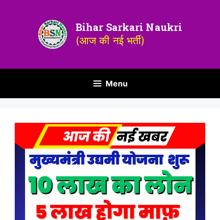
Bihar Sarkari Naukri
(आज की नई भर्ती)
Menu