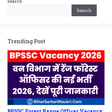
Search
Search
Trending Post