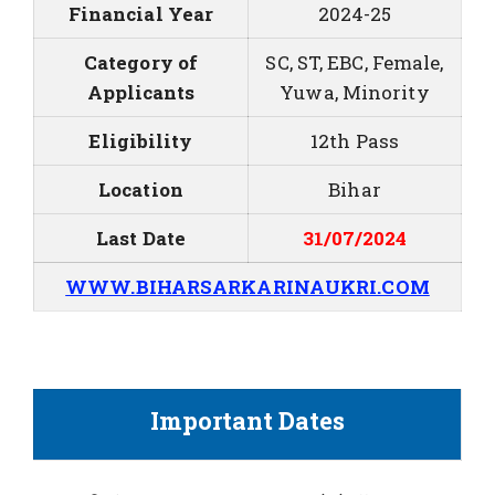
Financial Year
2024-25
Category of
SC, ST, EBC, Female,
Applicants
Yuwa, Minority
Eligibility
12th Pass
Location
Bihar
Last Date
31/07/2024
WWW.BIHARSARKARINAUKRI.COM
Important Dates