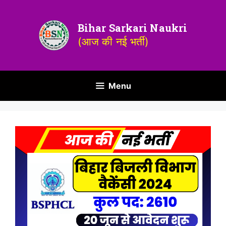
Bihar Sarkari Naukri
(आज की नई भर्ती)
Menu