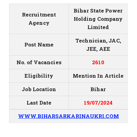
Bihar State Power
Recruitment
Holding Company
Agency
Limited
Technician, JAC,
Post Name
JEE, AEE
No. of Vacancies
2610
Eligibility
Mention In Article
Job Location
Bihar
Last Date
19/07/2024
WWW.BIHARSARKARINAUKRI.COM