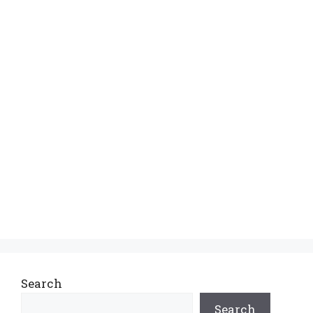
Search
Search