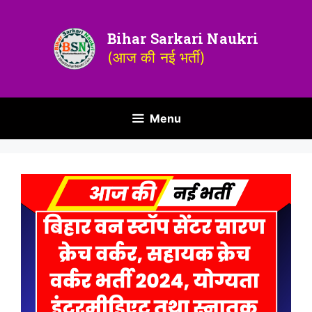
Bihar Sarkari Naukri
(आज की नई भर्ती)
Menu