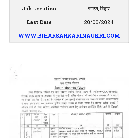
Job Location
सारण, बिहार
Last Date
20/08/2024
WWW.BIHARSARKARINAUKRI.COM