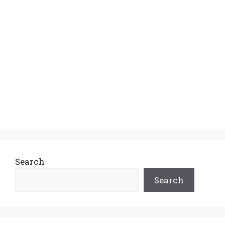
Search
Search