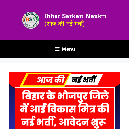
Bihar Sarkari Naukri
(आज की नई भर्ती)
Menu