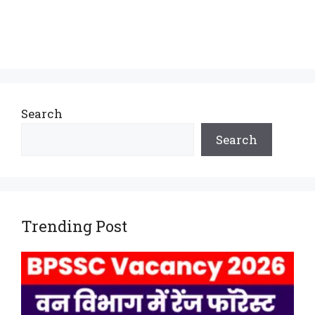
Search
Search
Trending Post