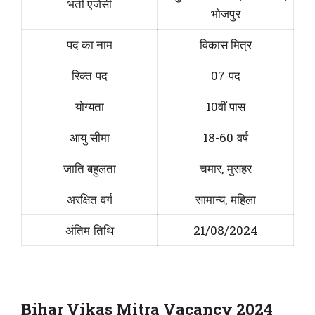
भर्ती एजेंसी
भोजपुर
पद का नाम
विकास मित्र
रिक्त पद
07 पद
योग्यता
10वीं पास
आयु सीमा
18-60 वर्ष
जाति बहुलता
चमार, मुसहर
अरक्षित वर्ग
सामान्य, महिला
अंतिम तिथि
21/08/2024
Bihar Vikas Mitra Vacancy 2024