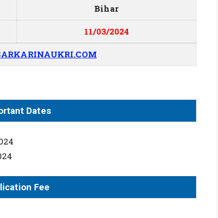
Bihar
11/03/2024
ARKARINAUKRI.COM
ortant Dates
2024
2024
lication Fee