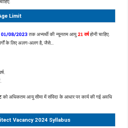
चाहिए.
Age Limit
क
01/08/2023
तक अभ्यर्थी की न्यूनतम आयु
21 वर्ष
होनी चाहिए.
्गों के लिए अलग-अलग है, जैसे…
्ष.
.
्ट
को अधिकतम आयु सीमा में संविदा के आधार पर कार्य की गई अवधि
itect Vacancy 2024 Syllabus