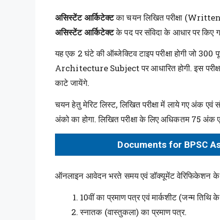
असिस्टेंट आर्किटेक्ट
का चयन लिखित परीक्षा (Written
असिस्टेंट आर्किटेक्ट
के पद पर संविदा के आधार पर किए गए 
यह एक 2 घंटे की ऑब्जेक्टिव टाइप परीक्षा होगी जो 300 पूर्
Architecture Subject पर आधारित होगी. इस परीक्षा में 
काटे जायेंगे.
चयन हेतु मेरिट लिस्ट, लिखित परीक्षा में लाये गए अंक एव
अंको का होगा. लिखित परीक्षा के लिए अधिकतम 75 अंक ए
Documents for BPSC As
ऑनलाइन आवेदन भरते समय एवं डॉक्यूमेंट वेरिफिकेशन के स
10वीं का प्रमाण पत्र एवं मार्कशीट (जन्म तिथि क
स्नातक (वास्तुकला) का प्रमाण पत्र.