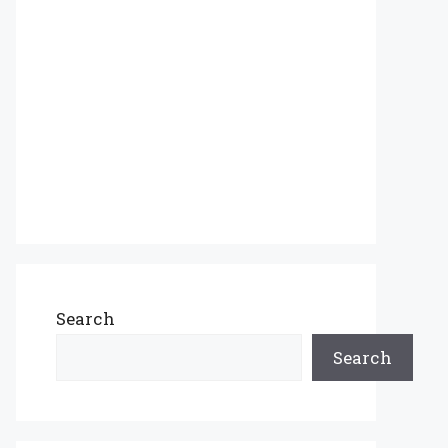
Search
Search