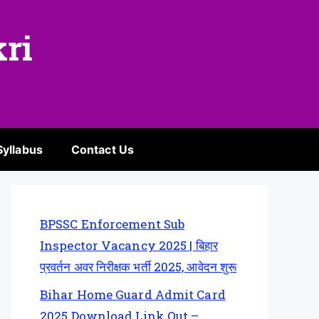
kri
Syllabus
Contact Us
BPSSC Enforcement Sub
Inspector Vacancy 2025 | बिहार
प्रवर्तन अवर निरीक्षक भर्ती 2025, आवेदन शुरू
Bihar Home Guard Admit Card
2025 Download Link Out –