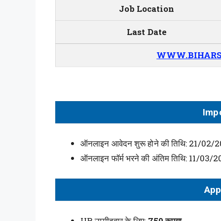
Job Location
Last Date
WWW.BIHARS
Imp
ऑनलाइन आवेदन शुरू होने की तिथि: 21/02/
ऑनलाइन फॉर्म भरने की अंतिम तिथि: 11/03/
App
UR उम्मीदवार के लिए:
750 रूपया
.