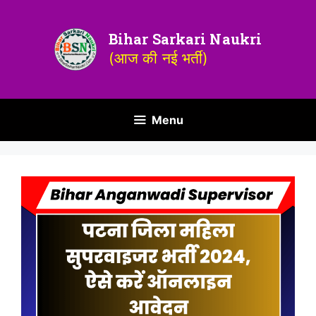
Bihar Sarkari Naukri
(आज की नई भर्ती)
Menu