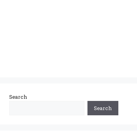
Search
Search