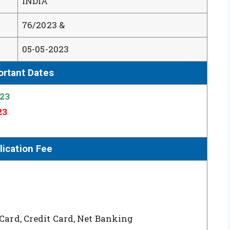
INDIA
76/2023 &
05-05-2023
ortant Dates
023
23
lication Fee
 Card, Credit Card, Net Banking