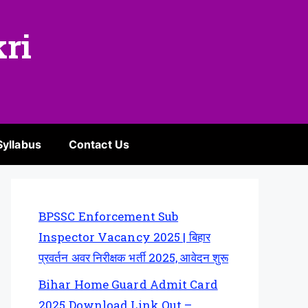
kri
Syllabus
Contact Us
BPSSC Enforcement Sub
Inspector Vacancy 2025 | बिहार
प्रवर्तन अवर निरीक्षक भर्ती 2025, आवेदन शुरू
Bihar Home Guard Admit Card
2025 Download Link Out –