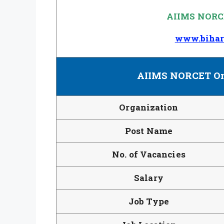
AIIMS NORCE
www.bihar
AIIMS NORCET On
Organization
Post Name
No. of Vacancies
Salary
Job Type