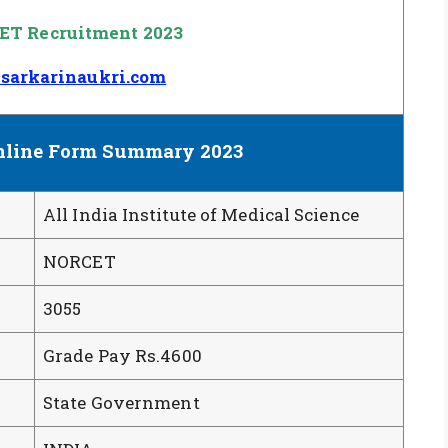
T Recruitment 2023
sarkarinaukri.com
line Form Summary 2023
All India Institute of Medical Science
NORCET
3055
Grade Pay Rs.4600
State Government