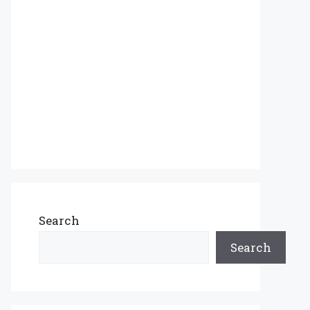
Search
Search