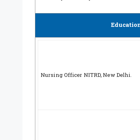
Education
Nursing Officer NITRD, New Delhi.