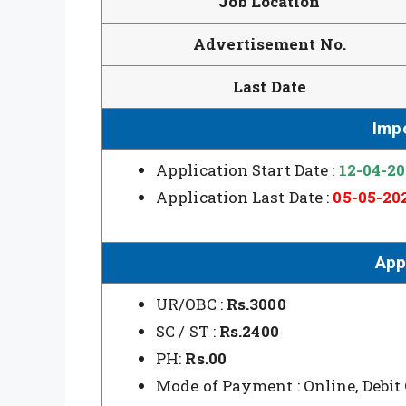
Job Location
Advertisement No.
Last Date
Imp
Application Start Date :
12-04-2
Application Last Date :
05-05-20
App
UR/OBC :
Rs.3000
SC / ST :
Rs.2400
PH:
Rs.00
Mode of Payment : Online, Debit