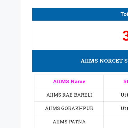
To
AIIMS NORCET S
AIIMS Name
S
AIIMS RAE BARELI
Ut
AIIMS GORAKHPUR
Ut
AIIMS PATNA