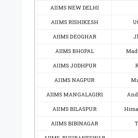
AIIMS NEW DELHI
AIIMS RISHIKESH
U
AIIMS DEOGHAR
J
AIIMS BHOPAL
Mad
AIIMS JODHPUR
AIIMS NAGPUR
Ma
AIIMS MANGALAGIRI
And
AIIMS BILASPUR
Hima
AIIMS BIBINAGAR
T
AIIMS BHUBANESWAR