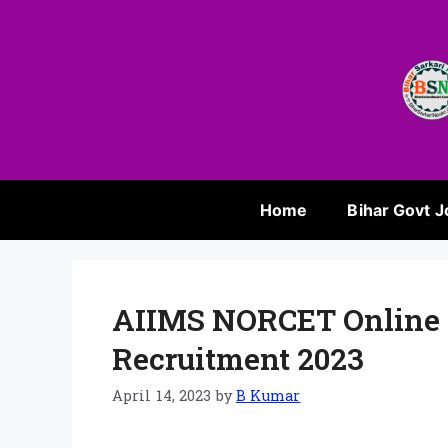
Home
Bihar Govt J
AIIMS NORCET Online 
Recruitment 2023
April 14, 2023
by
B Kumar