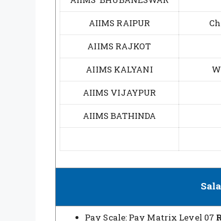
AIIMS RAIPUR
Ch
AIIMS RAJKOT
AIIMS KALYANI
W
AIIMS VIJAYPUR
AIIMS BATHINDA
Sala
Pay Scale: Pay Matrix Level 07
R