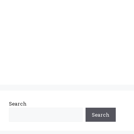
Search
Search